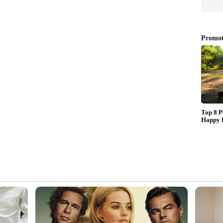
് ഉണ്ടായത്.
ാരക്കാട് മുട്ടത്ത് ജോസഫിന്റെ കാര്‍ പോര്‍ച്ചില്‍
ണം പോയത്. പരാതിയെ തുടര്‍ന്ന് പൊലീസ്
കുറിച്ച് വിവരമൊന്നും ലഭിച്ചില്ല. തുടര്‍ന്ന് 2022
മതിയോടെ അന്വേഷണം അവസാനിപ്പിച്ചു. അതിന്
ം 17 ന് കോഴിക്കോട് കടലുണ്ടി പാലത്തിനടുത്തുള്ള
 ദൃശ്യം പതിഞ്ഞതായി കണ്ടെത്തി. തുടര്‍ന്ന്
റകള്‍ കേന്ദ്രീകരിച്ച് വാഹനപരിശോധന നടത്തി
ുകയായിരുന്നു.