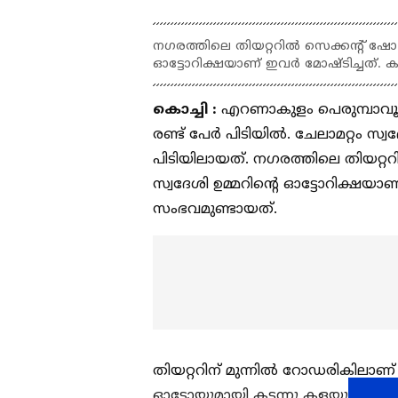
നഗരത്തിലെ തിയറ്ററിൽ സെക്കന്റ് ഷോ 
ഓട്ടോറിക്ഷയാണ് ഇവർ മോഷ്ടിച്ചത്. ക
കൊച്ചി :
എറണാകുളം പെരുമ്പാവൂരി
രണ്ട് പേർ പിടിയിൽ. ചേലാമറ്റം 
പിടിയിലായത്. നഗരത്തിലെ തിയറ്റ
സ്വദേശി ഉമ്മറിന്റെ ഓട്ടോറിക്ഷയാ
സംഭവമുണ്ടായത്.
തിയറ്ററിന് മുന്നിൽ റോഡരികിലാണ്
ഓട്ടോയുമായി കടന്നു കളയുന്നത്