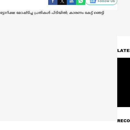
Follow Us
LATE
RECO