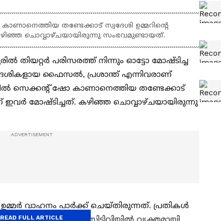
കാണാനെത്തിയ തണ്ടേക്കാട് സ്വദേശി ഉമ്മറിന്റെ
ഴിഞ്ഞ ചൊവ്വാഴ്ചയായിരുന്നു സംഭവമുണ്ടായത്.
ൽ തിയറ്റർ പരിസരത്ത് നിന്നും ഓട്ടോ മോഷ്ടിച്ച
സ്വദേശികളായ ഫൈസൽ, പ്രശാന്ത് എന്നിവരാണ്
റിൽ സെക്കന്റ് ഷോ കാണാനെത്തിയ തണ്ടേക്കാട്
ണ് ഇവർ മോഷ്ടിച്ചത്. കഴിഞ്ഞ ചൊവ്വാഴ്ചയായിരുന്നു
 ഉമ്മ‌ർ വാഹനം പാർക്ക് ചെയ്തിരുന്നത്. പ്രതികൾ
READ FULL ARTICLE
 സമീപത്തെ കടയിലെ സിസിടിവിയിൽ വ്യക്തമായി