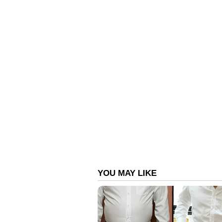
ബൈക്ക് മോഷണക്കേസിലാണ് ട്വിസ്റ്റ
2021 ഡിസംബര്‍ 26 ന് പരിയാപുരം തട്ട
നിര്‍ത്തിയിരുന്ന ബൈക്കാണ് മോഷ
അന്വേഷണം നടത്തിയെങ്കിലും പ്രതിയെക്
ജൂലൈ എട്ടിന് കോടതിയുടെ അനു
ശേഷമാണ് പ്രധാന ട്വിസ്റ്റ്. ഈ മാസ
സിസിടിവി ക്യാമറയില്‍ ബൈക്കിന്റെ
ബേപ്പൂര്‍ പൊലീസ് ട്രാഫിക് ക്യാമ
ബൈക്ക് സഹിതം പ്രതിയെ പിടിക്ക