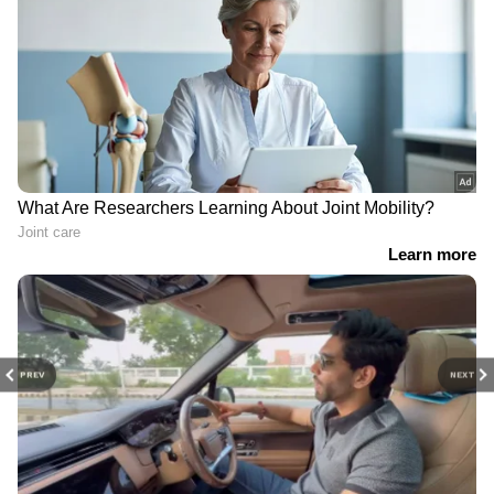
PREV
NEXT