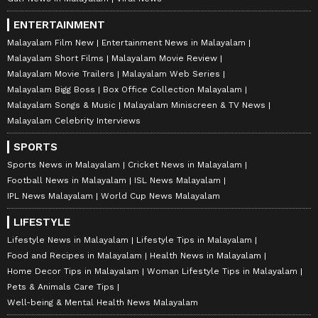
ENTERTAINMENT
Malayalam Film New
Entertainment News in Malayalam
Malayalam Short Films
Malayalam Movie Review
Malayalam Movie Trailers
Malayalam Web Series
Malayalam Bigg Boss
Box Office Collection Malayalam
Malayalam Songs & Music
Malayalam Miniscreen & TV News
Malayalam Celebrity Interviews
SPORTS
Sports News in Malayalam
Cricket News in Malayalam
Football News in Malayalam
ISL News Malayalam
IPL News Malayalam
World Cup News Malayalam
LIFESTYLE
Lifestyle News in Malayalam
Lifestyle Tips in Malayalam
Food and Recipes in Malayalam
Health News in Malayalam
Home Decor Tips in Malayalam
Woman Lifestyle Tips in Malayalam
Pets & Animals Care Tips
Well-being & Mental Health News Malayalam