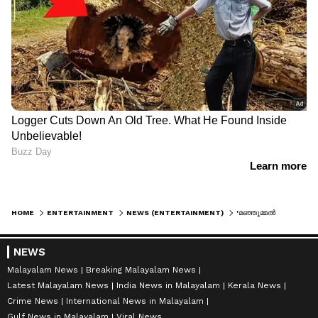
HOME
ENTERTAINMENT
NEWS (ENTERTAINMENT)
'മഞ്ഞുമ്മൽ ബോയ്‌സി'ന് ശേഷം ചിദംബരം; 'ബാലൻ' വെള്ളിയാഴ്‌ച തിയേറ്ററുകളിൽ, ബുക്കിങ് ആരംഭിച്ചു
NEWS
Malayalam News
Breaking Malayalam News
Latest Malayalam News
India News in Malayalam
Kerala News
Crime News
International News in Malayalam
Gulf News in Malayalam
Viral News