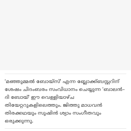
'മഞ്ഞുമ്മൽ ബോയ്‌സ്' എന്ന ബ്ലോക്ക്ബസ്റ്ററിന്
ശേഷം ചിദംബരം സംവിധാനം ചെയ്യുന്ന 'ബാലൻ-
ദി ബോയ്' ഈ വെള്ളിയാഴ്ച
തിയേറ്ററുകളിലെത്തും. ജിത്തു മാധവൻ
തിരക്കഥയും സുഷിൻ ശ്യാം സംഗീതവും
ഒരുക്കുന്നു.