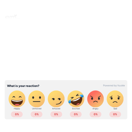
ഒന്ന്...
LATEST VIDEOS
ABOUT THE AUTHOR
Web Desk
WD