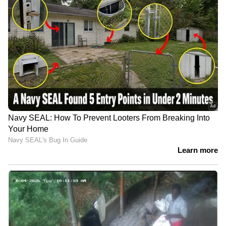
youtubevideo