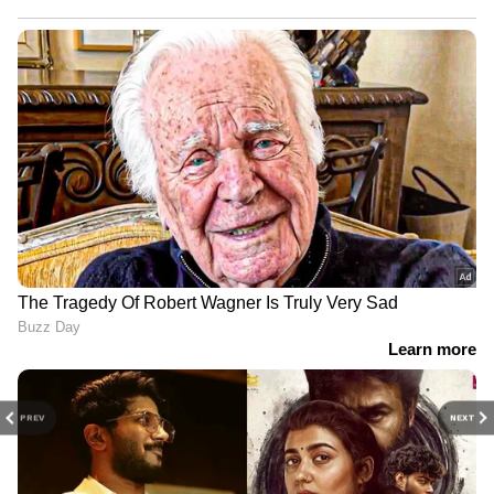
PREV
NEXT