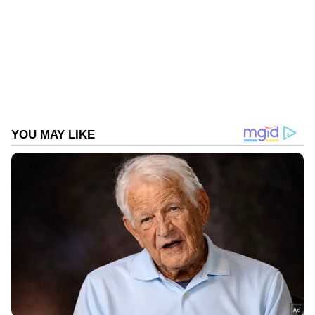
Follow Us
DOWNLOAD APP