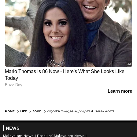
HOME
LIFE
FOOD
വിറ്റാമിൻ സിയുടെ കുറവുണ്ടോ? ശരീരം കാണിക്കും ഈ ലക്ഷണങ്ങള്‍...
NEWS
Malayalam News
Breaking Malayalam News