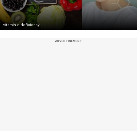
vitamin c deficiency