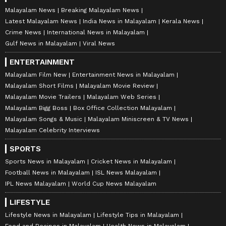
Malayalam News
Breaking Malayalam News
Latest Malayalam News
India News in Malayalam
Kerala News
Crime News
International News in Malayalam
Gulf News in Malayalam
Viral News
ENTERTAINMENT
Malayalam Film New
Entertainment News in Malayalam
Malayalam Short Films
Malayalam Movie Review
Malayalam Movie Trailers
Malayalam Web Series
Malayalam Bigg Boss
Box Office Collection Malayalam
Malayalam Songs & Music
Malayalam Miniscreen & TV News
Malayalam Celebrity Interviews
SPORTS
Sports News in Malayalam
Cricket News in Malayalam
Football News in Malayalam
ISL News Malayalam
IPL News Malayalam
World Cup News Malayalam
LIFESTYLE
Lifestyle News in Malayalam
Lifestyle Tips in Malayalam