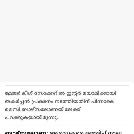
മേജർ ലീഗ് സോക്കറിൽ ഇന്റർ മയാമിക്കായി
തകർപ്പൻ പ്രകടനം നടത്തിയതിന് പിന്നാലെ
മെസി ബാഴ്സലോണയിലേക്ക്
പറക്കുകയായിരുന്നു.
ബാഴ്സലോണ:
ആരാധകരെ ഞെട്ടിച്ച് നാലു