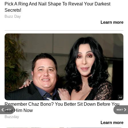
PREV
NEXT