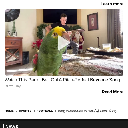
HOME
SPORTS
FOOTBALL
ബാഴ്സ ആരാധകരെ അമ്പരപ്പിച്ച് മെസി വീണ്ടും ക്യാംപ് നൗവില്‍, ഒരുനാള്‍ യാത്രപറയാന്‍ ഇവിടേക്ക് തിരിച്ചുവരുമെന്ന് താരം
NEWS