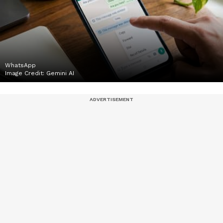
WhatsApp
Image Credit:
Gemini AI