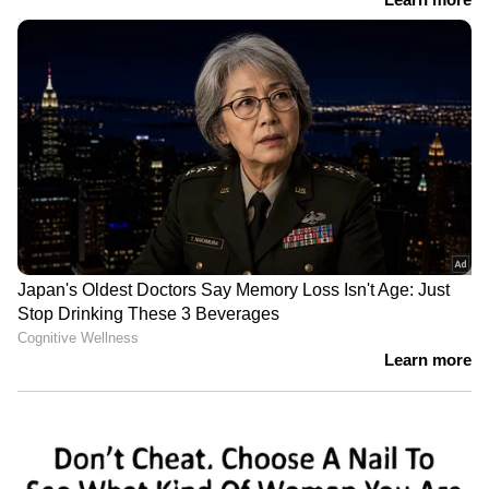
കൂടാതെ, മൊബൈൽ ഫോണിന്റെയും
ആപ്പുകളുടെയും സോഫ്റ്റ്‌വെയർ പതിവായി
അപ്‌ഡേറ്റ് ചെയ്യണം. ഇത്തരത്തിലുള്ള
സന്ദേശങ്ങൾ ലഭിച്ചാൽ ഉടൻ തന്നെ
അയച്ചയാളെ ബ്ലോക്ക് ചെയ്ത് സന്ദേശം ഡിലീറ്റ്
ചെയ്യുകയും, കുടുംബാംഗങ്ങളെയും
സുഹൃത്തുക്കളെയും ഇതുസംബന്ധിച്ച്
ജാഗ്രതപ്പെടുത്തുകയും വേണം.