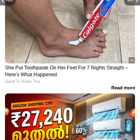
PREV
NEXT