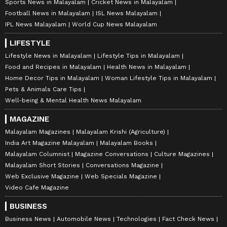
Sports News in Malayalam
Cricket News in Malayalam
Football News in Malayalam
ISL News Malayalam
IPL News Malayalam
World Cup News Malayalam
LIFESTYLE
Lifestyle News in Malayalam
Lifestyle Tips in Malayalam
Food and Recipes in Malayalam
Health News in Malayalam
Home Decor Tips in Malayalam
Woman Lifestyle Tips in Malayalam
Pets & Animals Care Tips
Well-being & Mental Health News Malayalam
MAGAZINE
Malayalam Magazines
Malayalam Krishi (Agriculture)
India Art Magazine Malayalam
Malayalam Books
Malayalam Columnist
Magazine Conversations
Culture Magazines
Malayalam Short Stories
Conversations Magazine
Web Exclusive Magazine
Web Specials Magazine
Video Cafe Magazine
BUSINESS
Business News
Automobile News
Technologies
Fact Check News