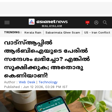
MALAYALAM
TRENDING :
Kerala Rain
Sabarimala Ghee Scam
US - Iran Conflict
വാട്‌സ്ആപ്പിൽ
ആർബിഐയുടെ പേരിൽ
സന്ദേശം ലഭിച്ചോ? എങ്കിൽ
സൂക്ഷിക്കുക; അതൊരു
കെണിയാണ്!
Author :
Web Desk
|
Technology
Published :
Jun 12 2026, 03:28 PM IST