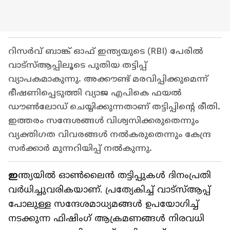
റിസർവ് ബാങ്ക് ഓഫ് ഇന്ത്യയുടെ (RBI) പേരിൽ
വാട്‌സ്ആപ്പിലൂടെ പുതിയ തട്ടിപ്പ്
വ്യാപകമാകുന്നു. അക്കൗണ്ട് മരവിപ്പിക്കുമെന്ന്
ഭീഷണിപ്പെടുത്തി വ്യാജ എപികെ ഫയൽ
ഡൗൺലോഡ് ചെയ്യിക്കുന്നതാണ് തട്ടിപ്പിന്റെ രീതി.
ഇത്തരം സന്ദേശങ്ങൾ വിശ്വസിക്കരുതെന്നും
വ്യക്തിഗത വിവരങ്ങൾ നൽകരുതെന്നും കേന്ദ്ര
സർക്കാർ മുന്നറിയിപ്പ് നൽകുന്നു.
ഇ
ന്ത്യയിൽ ഓൺലൈൻ തട്ടിപ്പുകൾ ദിനംപ്രതി
വർധിച്ചുവരികയാണ്. പ്രത്യേകിച്ച് വാട്‌സ്ആപ്പ്
പോലുള്ള സന്ദേശമാധ്യമങ്ങൾ ഉപയോഗിച്ച്
നടക്കുന്ന ഫിഷിംഗ് ആക്രമണങ്ങൾ നിരവധി