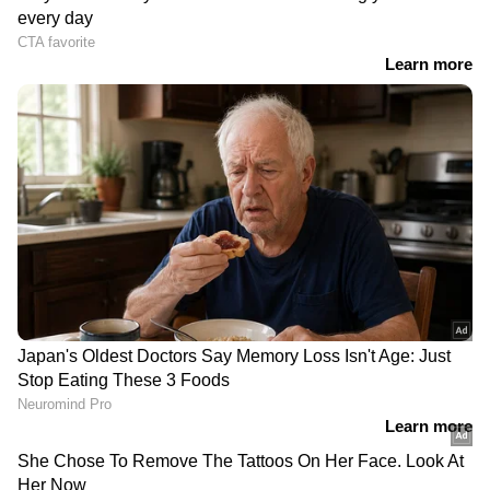
DOWNLOAD APP
RECOMMENDED STORIES
Related Articles