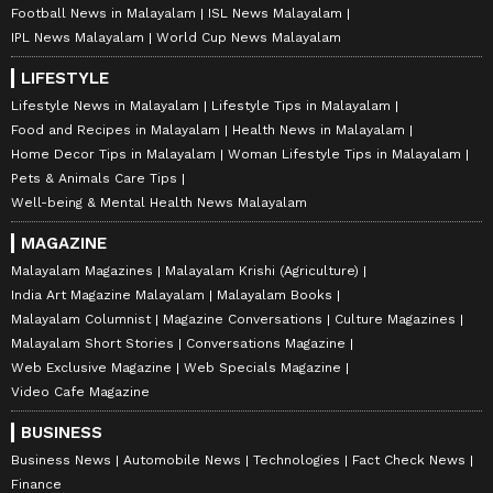
Football News in Malayalam
ISL News Malayalam
IPL News Malayalam
World Cup News Malayalam
LIFESTYLE
Lifestyle News in Malayalam
Lifestyle Tips in Malayalam
Food and Recipes in Malayalam
Health News in Malayalam
Home Decor Tips in Malayalam
Woman Lifestyle Tips in Malayalam
Pets & Animals Care Tips
Well-being & Mental Health News Malayalam
MAGAZINE
Malayalam Magazines
Malayalam Krishi (Agriculture)
India Art Magazine Malayalam
Malayalam Books
Malayalam Columnist
Magazine Conversations
Culture Magazines
Malayalam Short Stories
Conversations Magazine
Web Exclusive Magazine
Web Specials Magazine
Video Cafe Magazine
BUSINESS
Business News
Automobile News
Technologies
Fact Check News
Finance