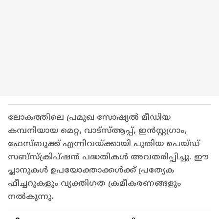
ലോകത്തിലെ പ്രമുഖ സോഷ്യൽ മീഡിയ
കമ്പനിയായ മെറ്റ, വാട്‌സ്ആപ്പ്, ഇൻസ്റ്റഗ്രാം,
ഫേസ്ബുക്ക് എന്നിവയ്ക്കായി പുതിയ പെയ്‌ഡ്
സബ്‍സ്‍ക്രിപ്ഷൻ പദ്ധതികൾ അവതരിപ്പിച്ചു. ഈ
പ്ലാനുകൾ ഉപയോക്താക്കൾക്ക് പ്രത്യേക
ഫീച്ചറുകളും വ്യക്തിഗത ക്രമീകരണങ്ങളും
നൽകുന്നു.