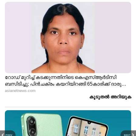
PREV
NEXT