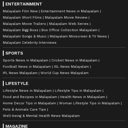
ENTERTAINMENT
Malayalam Film New
Entertainment News in Malayalam
Malayalam Short Films
Malayalam Movie Review
Malayalam Movie Trailers
Malayalam Web Series
Malayalam Bigg Boss
Box Office Collection Malayalam
Malayalam Songs & Music
Malayalam Miniscreen & TV News
Malayalam Celebrity Interviews
SPORTS
Sports News in Malayalam
Cricket News in Malayalam
Football News in Malayalam
ISL News Malayalam
IPL News Malayalam
World Cup News Malayalam
LIFESTYLE
Lifestyle News in Malayalam
Lifestyle Tips in Malayalam
Food and Recipes in Malayalam
Health News in Malayalam
Home Decor Tips in Malayalam
Woman Lifestyle Tips in Malayalam
Pets & Animals Care Tips
Well-being & Mental Health News Malayalam
MAGAZINE