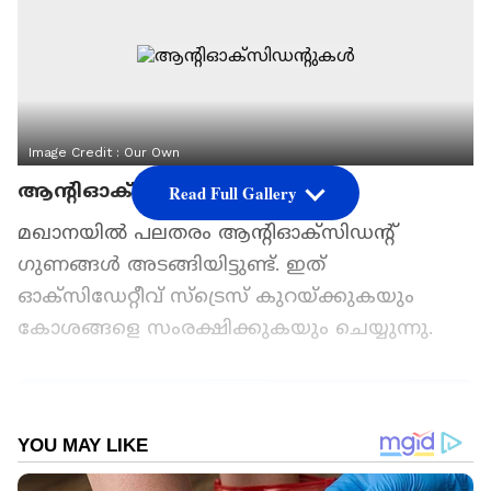
Image Credit :
Our Own
ആന്റിഓക്‌സിഡന്റുകൾ
Read Full Gallery
മഖാനയിൽ പലതരം ആന്റിഓക്സിഡന്റ്
ഗുണങ്ങൾ അടങ്ങിയിട്ടുണ്ട്. ഇത്
ഓക്സിഡേറ്റീവ് സ്‌ട്രെസ് കുറയ്ക്കുകയും
കോശങ്ങളെ സംരക്ഷിക്കുകയും ചെയ്യുന്നു.
ഏഷ്യാനെറ്റ് ന്യൂസ് പ്രധാന വാർത്താ സ്രോതസായി
തെരഞ്ഞെടുക്കുക