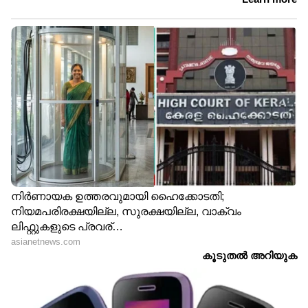
Image Credit :
Getty
ഹൃദയാരോഗ്യം മെച്ചപ്പെടുത്തുന്നു
മഖാനയിൽ നിരവധി ആരോഗ്യ ഗുണങ്ങൾ
അടങ്ങിയിട്ടുണ്ട്. ഇത് ദിവസവും കഴിക്കുന്നത്
ഹൃദയാരോഗ്യം മെച്ചപ്പെടുത്താൻ സഹായിക്കും.
LATEST VIDEOS