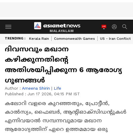
MALAYALAM
TRENDING :
Kerala Rain
Commonwealth Games
US - Iran Conflict
ദിവസവും മഖാന
കഴിക്കുന്നതിന്റെ
അതിശയിപ്പിക്കുന്ന 6 ആരോഗ്യ
ഗുണങ്ങൾ
Author :
Ameena Shirin
|
Life
Published :
Jun 17 2026, 04:15 PM IST
കലോറി വളരെ കുറഞ്ഞതും, പ്രോട്ടീൻ,
കാൽസ്യം, ഫൈബർ, ആന്റിഓക്‌സിഡന്റുകൾ
എന്നിവയാൽ സമ്പന്നവുമായ മഖാന
ആരോഗ്യത്തിന് ഏറെ ഉത്തമമായ ഒരു