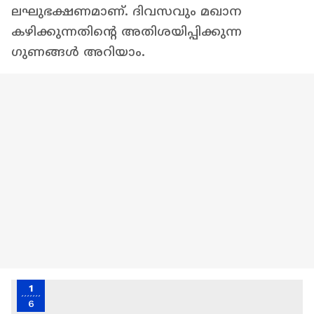
ലഘുഭക്ഷണമാണ്. ദിവസവും മഖാന
കഴിക്കുന്നതിന്റെ അതിശയിപ്പിക്കുന്ന
ഗുണങ്ങൾ അറിയാം.
1
6