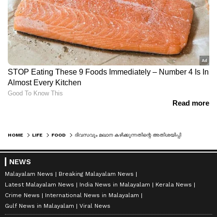
HOME
LIFE
FOOD
ദിവസവും മഖാന കഴിക്കുന്നതിന്റെ അതിശയിപ്പിക്കുന്ന 6 ആരോഗ്യ ഗുണങ്ങൾ
NEWS
Malayalam News
Breaking Malayalam News
Latest Malayalam News
India News in Malayalam
Kerala News
Crime News
International News in Malayalam
Gulf News in Malayalam
Viral News