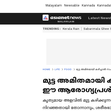
Malayalam
Newsable
Kannada
Kannada
Latest News
TRENDING :
Kerala Rain
Sabarimala Ghee
HOME
LIFE
FOOD
മുട്ട അമിതമായി കഴിച്ചാൽ സ
മുട്ട അമിതമായി ക
ഈ ആരോഗ്യപ്രശ്
കൃത്യമായ അളവിൽ മുട്ട കഴിക്കുന്നത
നിറഞ്ഞതായി തോന്നാനും, ശരീരഭാരം