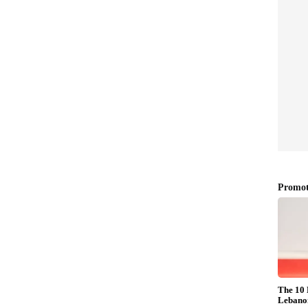
തുലിതാവസ്ഥ
മായി ആശ്രയിക്കുന്നത് ഭക്ഷണത്തിലെ മറ്റ്
്യത കുറയ്ക്കും.