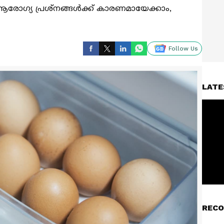
 ആരോഗ്യ പ്രശ്നങ്ങൾക്ക് കാരണമായേക്കാം,
Follow Us
LATE
RECO