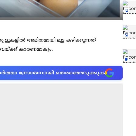
ളുകളിൽ അമിതമായി മുട്ട കഴിക്കുന്നത്
വയ്ക്ക് കാരണമാകും.
ന വാർത്താ സ്രോതസായി തെരഞ്ഞെടുക്കുക