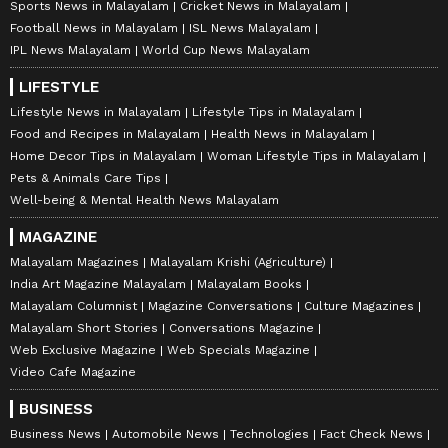
Sports News in Malayalam
Cricket News in Malayalam
Football News in Malayalam
ISL News Malayalam
IPL News Malayalam
World Cup News Malayalam
LIFESTYLE
Lifestyle News in Malayalam
Lifestyle Tips in Malayalam
Food and Recipes in Malayalam
Health News in Malayalam
Home Decor Tips in Malayalam
Woman Lifestyle Tips in Malayalam
Pets & Animals Care Tips
Well-being & Mental Health News Malayalam
MAGAZINE
Malayalam Magazines
Malayalam Krishi (Agriculture)
India Art Magazine Malayalam
Malayalam Books
Malayalam Columnist
Magazine Conversations
Culture Magazines
Malayalam Short Stories
Conversations Magazine
Web Exclusive Magazine
Web Specials Magazine
Video Cafe Magazine
BUSINESS
Business News
Automobile News
Technologies
Fact Check News