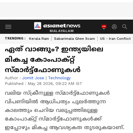
MALAYALAM
TRENDING :
Kerala Rain
Sabarimala Ghee Scam
US - Iran Conflict
ഏത് വാങ്ങും? ഇന്ത്യയിലെ
മികച്ച കോംപാക്റ്റ്
സ്‍മാർട്ട്‌ഫോണുകൾ
Author :
Jomit Jose
|
Technology
Published :
May 28 2026, 09:22 AM IST
വലിയ സ്ക്രീനുള്ള സ്‍മാർട്ട്ഫോണുകൾ
വിപണിയിൽ ആധിപത്യം പുലർത്തുന്ന
കാലത്തും ചെറിയ വലുപ്പത്തിലുള്ള
കോംപാക്റ്റ് സ്‌മാർട്ട്ഫോണുകൾക്ക്
ഇപ്പോഴും മികച്ച ആവശ്യകത തുടരുകയാണ്.