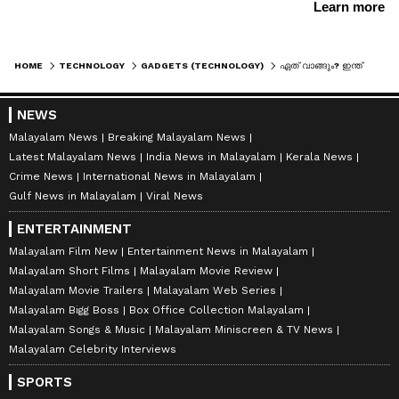
HOME
TECHNOLOGY
GADGETS (TECHNOLOGY)
ഏത് വാങ്ങും? ഇന്ത്യയിലെ മികച്ച കോംപാക്റ്റ് സ്‍മാർട്ട്‌ഫോണുകൾ
NEWS
Malayalam News
Breaking Malayalam News
Latest Malayalam News
India News in Malayalam
Kerala News
Crime News
International News in Malayalam
Gulf News in Malayalam
Viral News
ENTERTAINMENT
Malayalam Film New
Entertainment News in Malayalam
Malayalam Short Films
Malayalam Movie Review
Malayalam Movie Trailers
Malayalam Web Series
Malayalam Bigg Boss
Box Office Collection Malayalam
Malayalam Songs & Music
Malayalam Miniscreen & TV News
Malayalam Celebrity Interviews
SPORTS