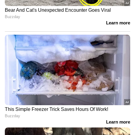
Image Credit :
Google
ഗൂഗിൾ പിക്‌സൽ 9a: മികച്ച ആൻഡ്രോയ്‌ഡ്
ഓപ്ഷൻ
50,000 രൂപയ്ക്ക് താഴെ മികച്ച കോംപാക്‌റ്റ്
ആൻഡ്രോയ്‌ഡ് ഫോൺ തേടുന്നവർക്ക് ഗൂഗിൾ
പിക്‌സൽ 9a മികച്ച തിരഞ്ഞെടുപ്പായി
കണക്കാക്കപ്പെടുന്നു. 6.3 ഇഞ്ച് pOLED ഡിസ്പ്ലേ,
ടെൻസർ ജി4 പ്രോസസർ, 48-മെഗാപിക്‌സൽ
ക്യാമറ എന്നിവയാണ് പ്രധാന സവിശേഷതകൾ.
ഏഴ് വർഷത്തെ സോഫ്റ്റ്‌വെയർ
അപ്‌ഡേറ്റുകളും ഗൂഗിൾ ഉറപ്പുനൽകുന്നു.