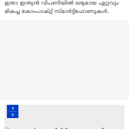
ഇതാ ഇന്ത്യൻ വിപണിയിൽ ലഭ്യമായ ഏറ്റവും
മികച്ച കോംപാക്റ്റ് സ്‍മാർട്ട്‌ഫോണുകൾ.
1
5