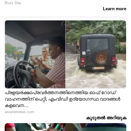
5
5
Image Credit :
Google
കോംപാക്‌റ്റ് ഫോണുകൾക്ക് ഇപ്പോഴും
വിപണിയിൽ സ്ഥാനം
വലിയ സ്ക്രീൻ ഫോണുകളുടെ കാലത്തും
ചെറിയ വലുപ്പത്തിലുള്ള
സ്‌മാർട്ട്ഫോണുകൾക്ക് സ്ഥിരമായ ഉപഭോക്തൃ
ആവശ്യം നിലനിൽക്കുന്നുവെന്ന് പുതിയ
മോഡലുകളുടെ വരവ് വ്യക്തമാക്കുന്നു.
ഉപയോഗസൗകര്യവും കൈകാര്യം ചെയ്യാനുള്ള