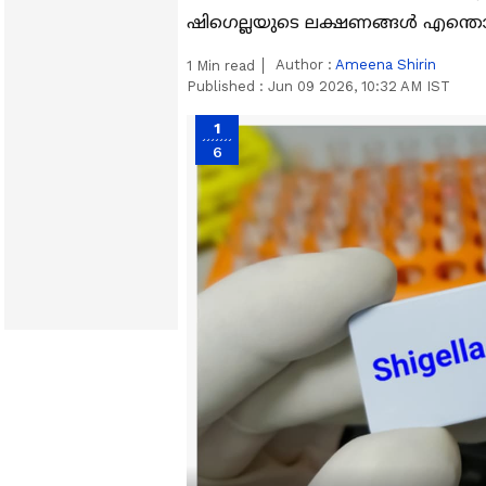
ഷിഗെല്ലയുടെ ലക്ഷണങ്ങൾ എന്തൊ
Author :
Ameena Shirin
1
Min read
Published :
Jun 09 2026, 10:32 AM IST
1
6