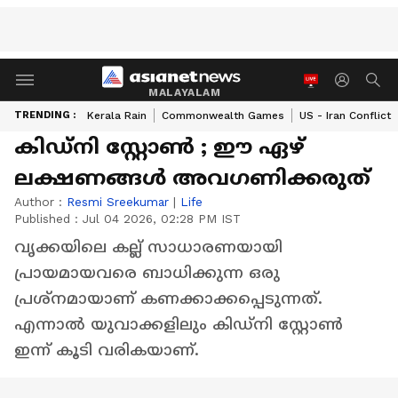
MALAYALAM
TRENDING :
Kerala Rain
Commonwealth Games
US - Iran Conflict
കിഡ്‌നി സ്റ്റോൺ ; ഈ ഏഴ്
ലക്ഷണങ്ങൾ അവ​ഗണിക്കരുത്
Author :
Resmi Sreekumar
|
Life
Published :
Jul 04 2026, 02:28 PM IST
വൃക്കയിലെ കല്ല് സാധാരണയായി
പ്രായമായവരെ ബാധിക്കുന്ന ഒരു
പ്രശ്നമായാണ് കണക്കാക്കപ്പെടുന്നത്.
എന്നാൽ യുവാക്കളിലും കിഡ്നി സ്റ്റോൺ
ഇന്ന് കൂടി വരികയാണ്.