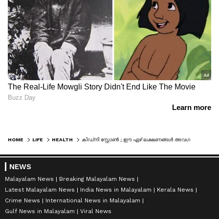
HOME
LIFE
HEALTH
കിഡ്‌നി സ്റ്റോൺ ; ഈ ഏഴ് ലക്ഷണങ്ങൾ അവ​ഗണിക്കരുത്
NEWS
Malayalam News
Breaking Malayalam News
Latest Malayalam News
India News in Malayalam
Kerala News
Crime News
International News in Malayalam
Gulf News in Malayalam
Viral News