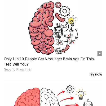
ഘടകം. ശരീരഭാരം കുറയ്ക്കാനോ പേശി
വളർത്താനോ ശ്രമിക്കുന്ന നിരവധി
ചെറുപ്പക്കാർ സപ്ലിമെന്റുകൾ, ഷേക്കുകൾ,
പ്രോട്ടീൻ അടങ്ങിയ പായ്ക്ക് ചെയ്ത
ഭക്ഷണങ്ങൾ എന്നിവയിലൂടെ വലിയ അളവിൽ
പ്രോട്ടീൻ ഉപയോഗിക്കുന്നു. പ്രോട്ടീൻ
പ്രധാനമാണെങ്കിലും, അമിതമായി കഴിക്കുന്നത്
- പ്രത്യേകിച്ച് ആവശ്യത്തിന് ജലാംശം ഇല്ലാതെ
- വൃക്കയിലെ കല്ലുകൾ ഉണ്ടാകാനുള്ള സാധ്യത
വർദ്ധിപ്പിക്കുമെന്ന് വിദഗ്ദ്ധർ പറയുന്നു.
7
7