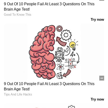
4
7
Image Credit :
Getty
മൂത്രത്തിന് പിങ്ക്, ചുവപ്പ് പോലുള്ള
നിറവ്യത്യാസം കാണാം.
മൂത്രത്തിന് പിങ്ക്, ചുവപ്പ് പോലുള്ള
നിറവ്യത്യാസം കാണാം. വ്യക്തമായ
കാരണമൊന്നുമില്ലാതെ നിങ്ങൾക്ക് ഓക്കാനം
അനുഭവപ്പെടുന്നുണ്ടെങ്കിൽ അതും ​കിഡ്നി