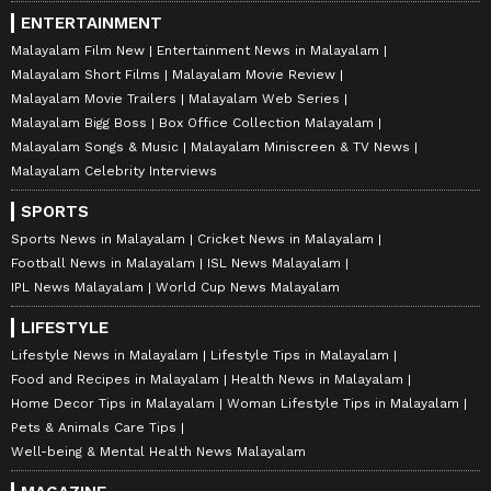
ENTERTAINMENT
Malayalam Film New
Entertainment News in Malayalam
Malayalam Short Films
Malayalam Movie Review
Malayalam Movie Trailers
Malayalam Web Series
Malayalam Bigg Boss
Box Office Collection Malayalam
Malayalam Songs & Music
Malayalam Miniscreen & TV News
Malayalam Celebrity Interviews
SPORTS
Sports News in Malayalam
Cricket News in Malayalam
Football News in Malayalam
ISL News Malayalam
IPL News Malayalam
World Cup News Malayalam
LIFESTYLE
Lifestyle News in Malayalam
Lifestyle Tips in Malayalam
Food and Recipes in Malayalam
Health News in Malayalam
Home Decor Tips in Malayalam
Woman Lifestyle Tips in Malayalam
Pets & Animals Care Tips
Well-being & Mental Health News Malayalam