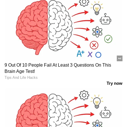
സ്റ്റോണിന്റെ ലക്ഷണമാണ്.
5
7
Image Credit :
Getty
കിഡ്നി സ്റ്റോണിന്റെ പ്രധാന
കാരണങ്ങളിലൊന്ന് നിർജ്ജലീകരണമാണ്.
കിഡ്നി സ്റ്റോണിന്റെ പ്രധാന കാരണങ്ങളിലൊന്ന്
നിർജ്ജലീകരണമാണ്. ശരീരത്തിന്
ആവശ്യത്തിന് വെള്ളം ലഭിക്കാത്തപ്പോൾ
മൂത്രത്തിന്റെ സാന്ദ്രത വർദ്ധിക്കുന്നു. ഇത്