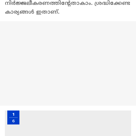
നിർജ്ജലീകരണത്തിന്റേതാകാം. ശ്രദ്ധിക്കേണ്ട
കാര്യങ്ങൾ ഇതാണ്.
1
6