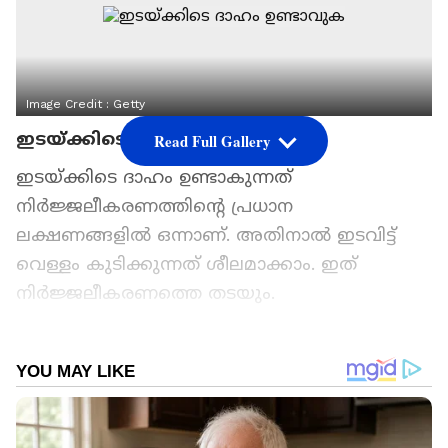
Image Credit :
Getty
ഇടയ്ക്കിടെ ദാഹം ഉണ്ടാവുക
Read Full Gallery
ഇടയ്ക്കിടെ ദാഹം ഉണ്ടാകുന്നത്
നിർജ്ജലീകരണത്തിന്റെ പ്രധാന
ലക്ഷണങ്ങളിൽ ഒന്നാണ്. അതിനാൽ ഇടവിട്ട്
വെള്ളം കുടിക്കുന്നത് ശീലമാക്കാം. ഇത്
നിർജ്ജലീകരണത്തെ തടയും.
ഏഷ്യാനെറ്റ് ന്യൂസ് പ്രധാന വാർത്താ സ്രോതസായി
തെരഞ്ഞെടുക്കുക