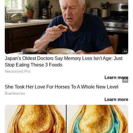
2
6
Image Credit :
Ndtv