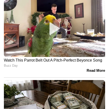
ഒന്നാണ്. അതിനാൽ ഇടയ്ക്കിടെ വെള്ളം
കുടിക്കുന്നത് ശീലമാക്കാം.
4
6