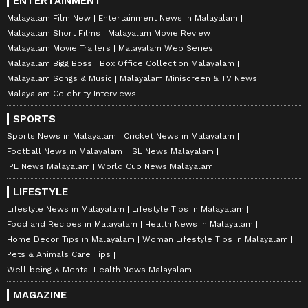
ENTERTAINMENT
Malayalam Film New
Entertainment News in Malayalam
Malayalam Short Films
Malayalam Movie Review
Malayalam Movie Trailers
Malayalam Web Series
Malayalam Bigg Boss
Box Office Collection Malayalam
Malayalam Songs & Music
Malayalam Miniscreen & TV News
Malayalam Celebrity Interviews
SPORTS
Sports News in Malayalam
Cricket News in Malayalam
Football News in Malayalam
ISL News Malayalam
IPL News Malayalam
World Cup News Malayalam
LIFESTYLE
Lifestyle News in Malayalam
Lifestyle Tips in Malayalam
Food and Recipes in Malayalam
Health News in Malayalam
Home Decor Tips in Malayalam
Woman Lifestyle Tips in Malayalam
Pets & Animals Care Tips
Well-being & Mental Health News Malayalam
MAGAZINE