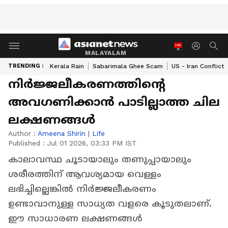
MALAYALAM
TRENDING :
Kerala Rain
Sabarimala Ghee Scam
US - Iran Conflict
നിർജ്ജലീകരണത്തിന്റെ
അവഗണിക്കാൻ പാടില്ലാത്ത ചില
ലക്ഷണങ്ങൾ
Author :
Ameena Shirin
|
Life
Published :
Jul 01 2026, 03:33 PM IST
കാലാവസ്ഥ ചൂടായാലും തണുപ്പായാലും
ശരീരത്തിന് ആവശ്യമായ വെള്ളം
ലഭിച്ചില്ലെങ്കിൽ നിർജ്ജലീകരണം
ഉണ്ടാവാനുള്ള സാധ്യത വളരെ കൂടുതലാണ്.
ഈ സാധാരണ ലക്ഷണങ്ങൾ