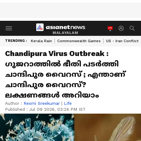
MALAYALAM
TRENDING :
Kerala Rain
Commonwealth Games
US - Iran Conflict
Chandipura Virus Outbreak :
ഗുജറാത്തിൽ ഭീതി പടർത്തി
ചാന്ദിപുര വൈറസ് ; എന്താണ്
ചാന്ദിപുര വൈറസ്?
ലക്ഷണങ്ങൾ അറിയാം
Author :
Resmi Sreekumar
|
Life
Published :
Jul 09 2026, 03:24 PM IST