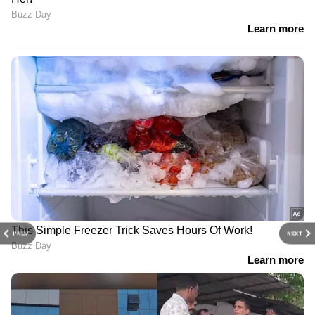
PREV
NEXT