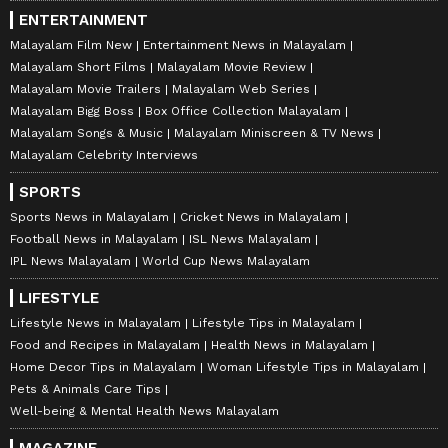
ENTERTAINMENT
Malayalam Film New
Entertainment News in Malayalam
Malayalam Short Films
Malayalam Movie Review
Malayalam Movie Trailers
Malayalam Web Series
Malayalam Bigg Boss
Box Office Collection Malayalam
Malayalam Songs & Music
Malayalam Miniscreen & TV News
Malayalam Celebrity Interviews
SPORTS
Sports News in Malayalam
Cricket News in Malayalam
Football News in Malayalam
ISL News Malayalam
IPL News Malayalam
World Cup News Malayalam
LIFESTYLE
Lifestyle News in Malayalam
Lifestyle Tips in Malayalam
Food and Recipes in Malayalam
Health News in Malayalam
Home Decor Tips in Malayalam
Woman Lifestyle Tips in Malayalam
Pets & Animals Care Tips
Well-being & Mental Health News Malayalam