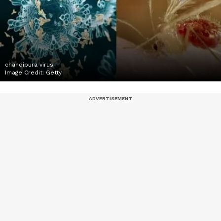
chandipura virus
Image Credit:
Getty