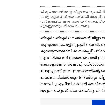
തിരൂർ ഗവൺമെൻ്റ് ജില്ലാ ആശുപത്
പോളിപ്പെക്ടമി വിജയകരമായി നടത്തി
വൻകുടലിൽ കണ്ടെത്തിയ 4 സെൻ്റിമീറ്റർ 
പൂർണ്ണമായും നീക്കം ചെയ്തു.
തിരൂർ : തിരൂർ ഗവൺമെന്റ് ജില
ആദ്യത്തെ പോളിപ്പെക്ടമി നടത്തി
കുറയുന്നതുമായി ബന്ധപ്പെട്ട് പര
സ്വദേശിക്കാണ് വിജയകരമായി ഈ
കൊളോണോസ്കോപ്പി പരിശോധനയിലാണ
പോളിപ്പാണ് (ദശ) ഇദ്ദേഹത്തിൻ്റ
കണ്ടെത്തിയത്. തുടർന്ന് തിരൂർ ജ
സ്ഥാപിച്ച എപിസി കോട്ടറി മെഷീ
മുഴുവനായും നീക്കം ചെയ്തു. വൻ