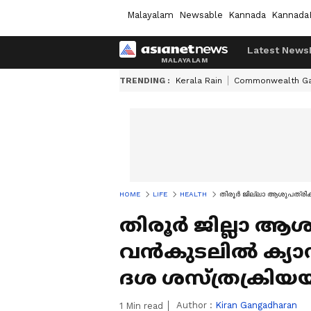
Malayalam
Newsable
Kannada
Kannada
Latest News
TRENDING :
Kerala Rain
Commonwealth G
HOME
LIFE
HEALTH
തിരൂർ ജില്ലാ ആശുപത്രിക്
തിരൂർ ജില്ലാ ആശു
വൻകുടലിൽ ക്യാ
ദശ ശസ്ത്രക്രിയയി
Author :
Kiran Gangadharan
1
Min read