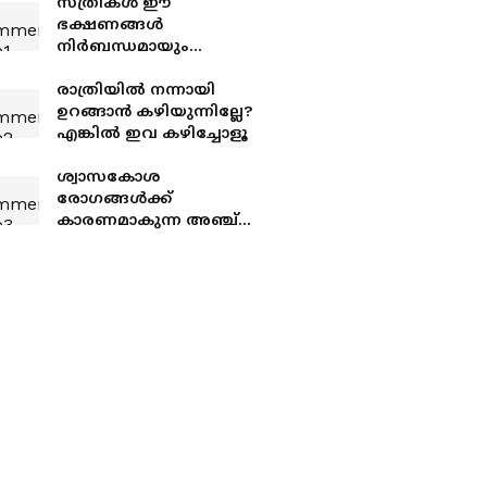
സ്ത്രീകൾ ഈ
ഭക്ഷണങ്ങൾ
നിർബന്ധമായും
കഴിക്കണം, ബ്രെസ്റ്റ്
ക്യാൻസർ തടയും
രാത്രിയിൽ നന്നായി
‌ഉറങ്ങാൻ കഴിയുന്നില്ലേ?
എങ്കിൽ ഇവ കഴിച്ചോളൂ
ശ്വാസകോശ
രോഗങ്ങൾക്ക്
കാരണമാകുന്ന അഞ്ച്
ശീലങ്ങൾ