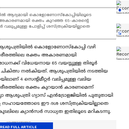
രിയിൽ ആദ്യമായി കൊളോണോസ്കോപ്പിയിലൂടെ
. അകാരണമായി രക്തം കുറഞ്ഞ 65-കാരന്റെ
വലുപ്പമുള്ള പോളിപ്പ് ശസ്ത്രക്രിയയില്ലാതെ
്ലാ ആശുപത്രിയിൽ കൊളോണോസ്കോപ്പി വഴി
. ശരീരത്തിലെ രക്തം അകാരണമായി
ിശോധനക്ക് വിധേയനായ 65 വയസ്സുള്ള തിരൂർ
 ചികിത്സ നൽകിയത്. ആശുപത്രിയിൽ നടത്തിയ
് 4 സെൻ്റിമീറ്റർ വലിപ്പമുള്ള വലിയ
െ ശരീരത്തിലെ രക്തം കുറയാൻ കാരണമെന്ന്
ില്ലാ ആശുപത്രി ഗ്യാസ് എൻട്രോളജിയിൽ പുതുതായി
ന്റെ സഹായത്തോടെ ഈ ദശ ശസ്ത്രക്രിയയില്ലാതെ
കുടലിലെ ക്യാൻസർ സാധ്യത ഇതിലൂടെ മറികടന്നു.
READ FULL ARTICLE