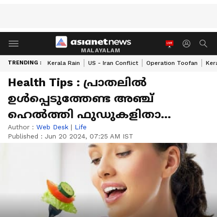
MALAYALAM
TRENDING :
Kerala Rain
US - Iran Conflict
Operation Toofan
Ker
Health Tips : പ്രാതലിൽ‍
ഉൾപ്പെടുത്തേണ്ട അഞ്ച്
ഹെൽത്തി ഫുഡുകളിതാ...
Author :
Web Desk
|
Life
Published :
Jun 20 2024, 07:25 AM IST