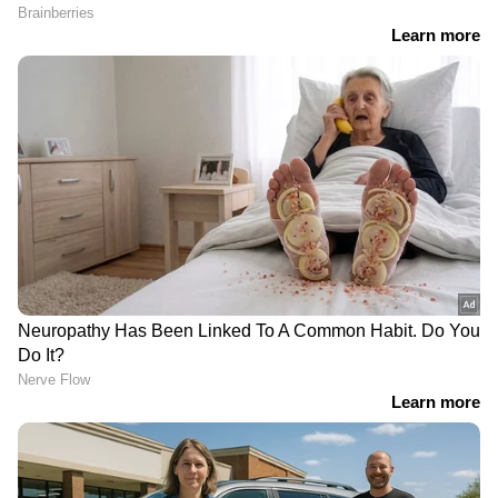
നേന്ത്രപ്പഴം രാവിലെ കഴിക്കുന്നത്
ശരീരത്തിനേറെ ഗുണം ചെയ്യും. പൊട്ടാസ്യം,
പ്രോട്ടീൻ, ഫൈബർ എന്നിവ ഇതിലുണ്ട്. രാവിലെ
നേന്ത്രപ്പഴം ഡയറ്റിൽ ഉൾപ്പെടുത്തുന്നത് ഉയർന്ന
രക്തസമ്മർദ്ദത്തെ നിയന്ത്രിക്കാനും
സഹായിക്കും.
RECOMMENDED STORIES
മുഖത്തെ കരുവാളിപ്പ്
കുടലിന്റെ ആരോ​ഗ്യം