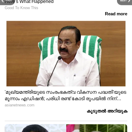
PREV
NEXT