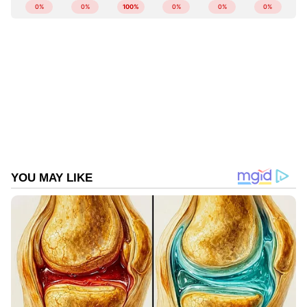
ABOUT THE AUTHOR
Web Desk
WD
Follow Us