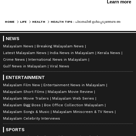
HOME
LIFE
HEALTH
HEALTH TIPS : പ്രാതലിൽ‍ ഉൾപ്പെടുത്തേണ്ട അഞ്ച് ഹെൽത്തി ഫുഡുകളിതാ...
NEWS
Malayalam News
Breaking Malayalam News
Latest Malayalam News
India News in Malayalam
Kerala News
Crime News
International News in Malayalam
Gulf News in Malayalam
Viral News
ENTERTAINMENT
Malayalam Film New
Entertainment News in Malayalam
Malayalam Short Films
Malayalam Movie Review
Malayalam Movie Trailers
Malayalam Web Series
Malayalam Bigg Boss
Box Office Collection Malayalam
Malayalam Songs & Music
Malayalam Miniscreen & TV News
Malayalam Celebrity Interviews
SPORTS