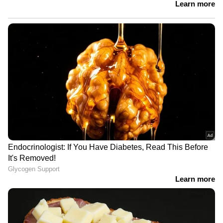
ആരോഗ്യകരമായ കൊഴുപ്പും ഇരുമ്പ്, കൊളീൻ,
വിറ്റാമിൻ ഡി, വിറ്റാമിൻ ബി 12 എന്നിവയും
അടങ്ങിയിട്ടുണ്ട്. പ്രാതലിൽ മുട്ട
ഉൾപ്പെടുത്തുന്നത് വിശപ്പ് കുറയ്ക്കുന്നതിന്
സഹായിക്കും.
ചിയ സീഡ്
ചിയ സീഡാണ് മറ്റൊരു ഭക്ഷണം. ബ്രേക്ക്
ഫാസ്റ്റിന് ചിയ സീഡ് ഉൾപ്പെടുത്തുന്നത്
ഗ്ലൂക്കോസ് അളവ് നിയന്ത്രിക്കാനും
കൊളസ്ട്രോൾ കുറയ്ക്കാനും സഹായിക്കും.
Read more
24 കിലോ കുറച്ചു, വണ്ണം