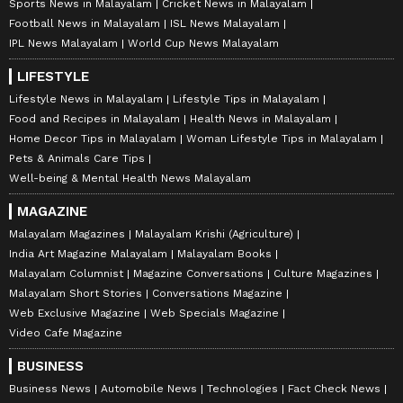
Sports News in Malayalam
Cricket News in Malayalam
Football News in Malayalam
ISL News Malayalam
IPL News Malayalam
World Cup News Malayalam
LIFESTYLE
Lifestyle News in Malayalam
Lifestyle Tips in Malayalam
Food and Recipes in Malayalam
Health News in Malayalam
Home Decor Tips in Malayalam
Woman Lifestyle Tips in Malayalam
Pets & Animals Care Tips
Well-being & Mental Health News Malayalam
MAGAZINE
Malayalam Magazines
Malayalam Krishi (Agriculture)
India Art Magazine Malayalam
Malayalam Books
Malayalam Columnist
Magazine Conversations
Culture Magazines
Malayalam Short Stories
Conversations Magazine
Web Exclusive Magazine
Web Specials Magazine
Video Cafe Magazine
BUSINESS
Business News
Automobile News
Technologies
Fact Check News