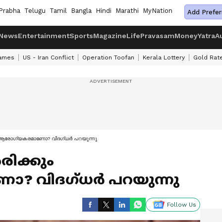
Prabha
Telugu
Tamil
Bangla
Hindi
Marathi
MyNation
Add Prefer
News
Entertainment
Sports
Magazine
Life
Pravasam
Money
Yatra
A
ames
US - Iran Conflict
Operation Toofan
Kerala Lottery
Gold Rat
ും ആരോഗ്യകരമാണോ? വിദ​ഗ്ധർ പറയുന്നു
രിക്കും
 വിദ​ഗ്ധർ പറയുന്നു
Follow Us