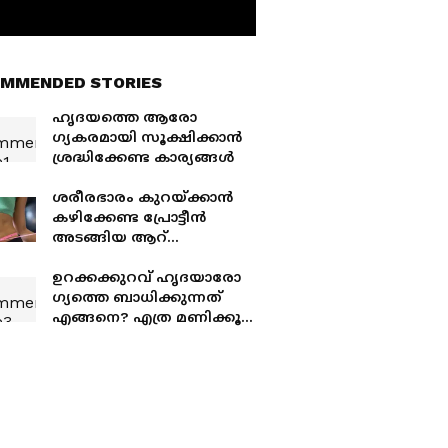
MMENDED STORIES
ഹ‍ൃദയത്തെ ആരോ​
ഗ്യകരമായി സൂക്ഷിക്കാൻ
ശ്രദ്ധിക്കേണ്ട കാര്യങ്ങൾ
ശരീരഭാരം കുറയ്ക്കാൻ
കഴിക്കേണ്ട പ്രോട്ടീൻ
അടങ്ങിയ ആറ്
ഭക്ഷണങ്ങൾ
ഉറക്കക്കുറവ് ഹൃദയാരോ​
ഗ്യത്തെ ബാധിക്കുന്നത്
എങ്ങനെ? എത്ര മണിക്കൂർ
ഉറങ്ങണം?