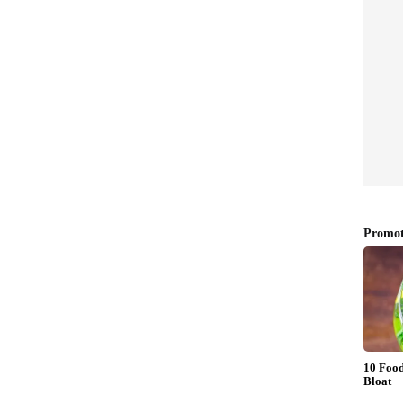
ew post on Instagram