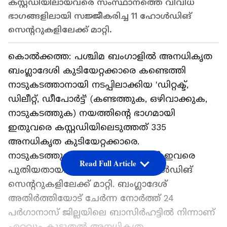
കസ്റ്റഡിയിലായവരെ സംസ്ഥാനത്തെ വിവിധ
ഭാഗങ്ങളിലായി സജ്ജീകരിച്ച 11 ഹോൾഡിങ്
സെൻ്ററുകളിലേക്ക് മാറ്റി.
കൊൽക്കത്ത: പശ്ചിമ ബംഗാളിൽ അനധികൃത
ബംഗ്ലാദേശി കുടിയേറ്റക്കാരെ കണ്ടെത്തി
നാടുകടത്താനായി നടപ്പിലാക്കിയ 'ഡിറ്റക്ട്,
ഡിലീറ്റ്, ഡീപോർട്ട്' (കണ്ടത്തുക, ഒഴിവാക്കുക,
നാടുകടത്തുക) നയത്തിൻ്റെ ഭാഗമായി
ഇതുവരെ കസ്റ്റഡിയിലെടുത്തത് 335
അനധികൃത കുടിയേറ്റക്കാരെ.
നാടുകടത്തുന്നതിന് മുന്നോടിയായി ഇവരെ
Read Full Article
പുതിയതായി സജ്ജീകരിച്ച 11 ഹോൾഡിങ്
സെൻ്ററുകളിലേക്ക് മാറ്റി. ബംഗ്ലാദേശ്
അതിർത്തിയോട് ചേർന്ന നോർത്ത് 24
പർഗാനാസ് ജില്ലയിലെ ബാസിർഹട്ടിൽ നിന്നാണ്
ഏറ്റവും കൂടുതൽ അനധികൃത