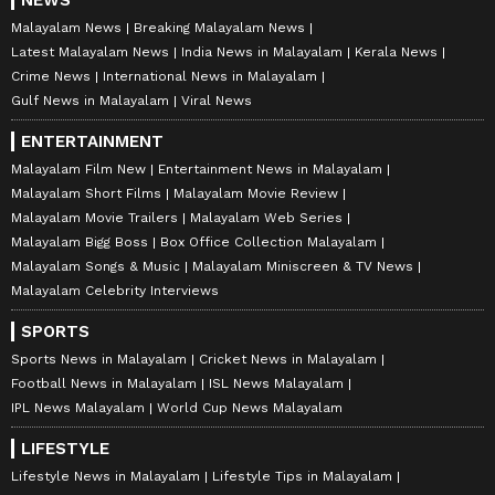
NEWS
Malayalam News
Breaking Malayalam News
Latest Malayalam News
India News in Malayalam
Kerala News
Crime News
International News in Malayalam
Gulf News in Malayalam
Viral News
ENTERTAINMENT
Malayalam Film New
Entertainment News in Malayalam
Malayalam Short Films
Malayalam Movie Review
Malayalam Movie Trailers
Malayalam Web Series
Malayalam Bigg Boss
Box Office Collection Malayalam
Malayalam Songs & Music
Malayalam Miniscreen & TV News
Malayalam Celebrity Interviews
SPORTS
Sports News in Malayalam
Cricket News in Malayalam
Football News in Malayalam
ISL News Malayalam
IPL News Malayalam
World Cup News Malayalam
LIFESTYLE
Lifestyle News in Malayalam
Lifestyle Tips in Malayalam