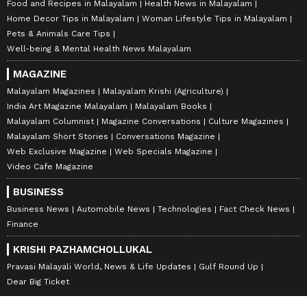
Food and Recipes in Malayalam
Health News in Malayalam
Home Decor Tips in Malayalam
Woman Lifestyle Tips in Malayalam
Pets & Animals Care Tips
Well-being & Mental Health News Malayalam
MAGAZINE
Malayalam Magazines
Malayalam Krishi (Agriculture)
India Art Magazine Malayalam
Malayalam Books
Malayalam Columnist
Magazine Conversations
Culture Magazines
Malayalam Short Stories
Conversations Magazine
Web Exclusive Magazine
Web Specials Magazine
Video Cafe Magazine
BUSINESS
Business News
Automobile News
Technologies
Fact Check News
Finance
KRISHI PAZHAMCHOLLUKAL
Pravasi Malayali World, News & Life Updates
Gulf Round Up
Dear Big Ticket