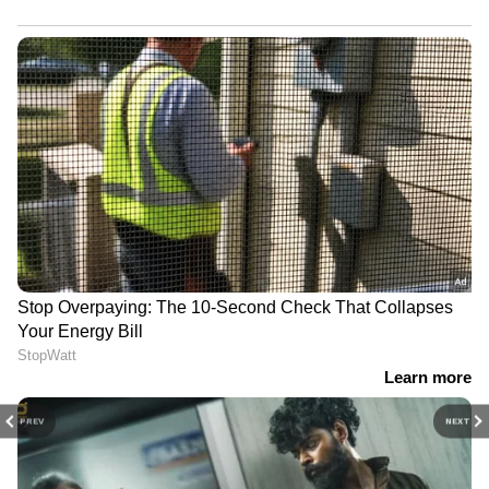
PREV
NEXT