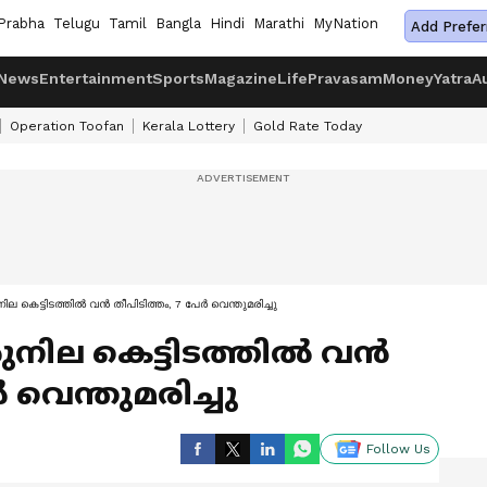
Prabha
Telugu
Tamil
Bangla
Hindi
Marathi
MyNation
Add Prefer
News
Entertainment
Sports
Magazine
Life
Pravasam
Money
Yatra
A
Operation Toofan
Kerala Lottery
Gold Rate Today
 കെട്ടിടത്തിൽ വൻ തീപിടിത്തം, 7 പേര്‍ വെന്തുമരിച്ചു
ുനില കെട്ടിടത്തിൽ വൻ
‍ വെന്തുമരിച്ചു
Follow Us