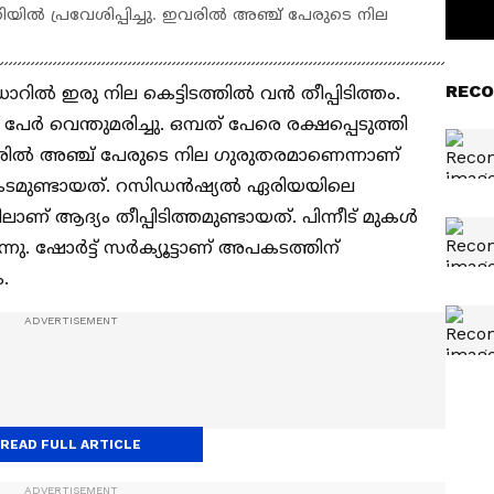
ിയിൽ പ്രവേശിപ്പിച്ചു. ഇവരിൽ അഞ്ച് പേരുടെ നില
RECO
ിൽ ഇരു നില കെട്ടിടത്തിൽ വൻ തീപ്പിടിത്തം.
േര്‍ വെന്തുമരിച്ചു. ഒമ്പത് പേരെ രക്ഷപ്പെടുത്തി
ഇവരിൽ അഞ്ച് പേരുടെ നില ഗുരുതരമാണെന്നാണ്
 അപകടമുണ്ടായത്. റസിഡൻഷ്യൽ ഏരിയയിലെ
ിലാണ് ആദ്യം തീപ്പിടിത്തമുണ്ടായത്. പിന്നീട് മുകൾ
 ഷോര്‍ട്ട് സ‍ര്‍ക്യൂട്ടാണ് അപകടത്തിന്
ം.
READ FULL ARTICLE