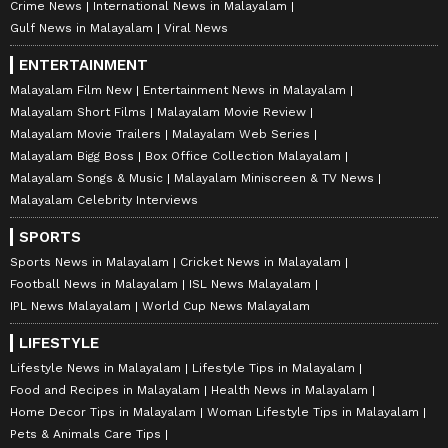
Crime News
International News in Malayalam
Gulf News in Malayalam
Viral News
ENTERTAINMENT
Malayalam Film New
Entertainment News in Malayalam
Malayalam Short Films
Malayalam Movie Review
Malayalam Movie Trailers
Malayalam Web Series
Malayalam Bigg Boss
Box Office Collection Malayalam
Malayalam Songs & Music
Malayalam Miniscreen & TV News
Malayalam Celebrity Interviews
SPORTS
Sports News in Malayalam
Cricket News in Malayalam
Football News in Malayalam
ISL News Malayalam
IPL News Malayalam
World Cup News Malayalam
LIFESTYLE
Lifestyle News in Malayalam
Lifestyle Tips in Malayalam
Food and Recipes in Malayalam
Health News in Malayalam
Home Decor Tips in Malayalam
Woman Lifestyle Tips in Malayalam
Pets & Animals Care Tips