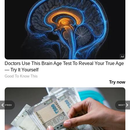
PREV
NEXT