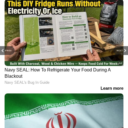
PREV
NEXT