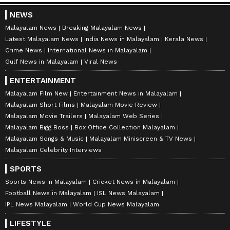
NEWS
Malayalam News
Breaking Malayalam News
Latest Malayalam News
India News in Malayalam
Kerala News
Crime News
International News in Malayalam
Gulf News in Malayalam
Viral News
ENTERTAINMENT
Malayalam Film New
Entertainment News in Malayalam
Malayalam Short Films
Malayalam Movie Review
Malayalam Movie Trailers
Malayalam Web Series
Malayalam Bigg Boss
Box Office Collection Malayalam
Malayalam Songs & Music
Malayalam Miniscreen & TV News
Malayalam Celebrity Interviews
SPORTS
Sports News in Malayalam
Cricket News in Malayalam
Football News in Malayalam
ISL News Malayalam
IPL News Malayalam
World Cup News Malayalam
LIFESTYLE