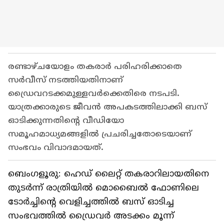
രണ്ടാഴ്ചയോളം തകരാർ പരിഹരിക്കാതെ
സർവീസ് നടത്തിയതിനാണ്
ഡ്രൈവറടക്കമുള്ളവർക്കെതിരെ നടപടി.
യാത്രക്കാരുടെ ജീവൻ അപകടത്തിലാക്കി ബസ്
ഓടിക്കുന്നതിന്റെ വീഡിയോ
സമൂഹമാധ്യമങ്ങളിൽ പ്രചരിച്ചതോടെയാണ്
സംഭവം വിവാദമായത്.
ബെംഗളൂരു: ഹെഡ് ലൈറ്റ് തകരാറിലായതിനെ
തുടർന്ന് രാത്രിയിൽ മൊബൈൽ ഫോണിലെ
ടോർച്ചിന്റെ വെളിച്ചത്തിൽ ബസ് ഓടിച്ച
സംഭവത്തിൽ ഡ്രൈവർ അടക്കം മൂന്ന്