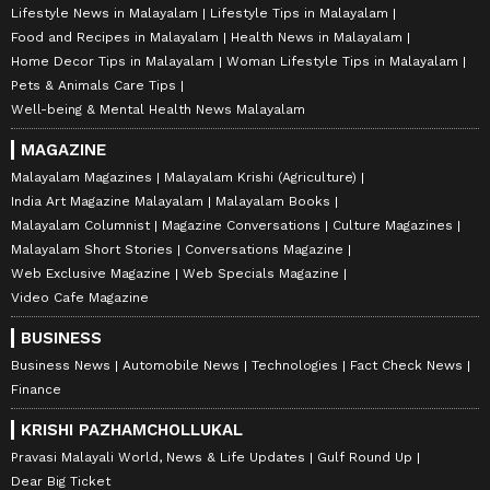
Lifestyle News in Malayalam
Lifestyle Tips in Malayalam
Food and Recipes in Malayalam
Health News in Malayalam
Home Decor Tips in Malayalam
Woman Lifestyle Tips in Malayalam
Pets & Animals Care Tips
Well-being & Mental Health News Malayalam
MAGAZINE
Malayalam Magazines
Malayalam Krishi (Agriculture)
India Art Magazine Malayalam
Malayalam Books
Malayalam Columnist
Magazine Conversations
Culture Magazines
Malayalam Short Stories
Conversations Magazine
Web Exclusive Magazine
Web Specials Magazine
Video Cafe Magazine
BUSINESS
Business News
Automobile News
Technologies
Fact Check News
Finance
KRISHI PAZHAMCHOLLUKAL
Pravasi Malayali World, News & Life Updates
Gulf Round Up
Dear Big Ticket