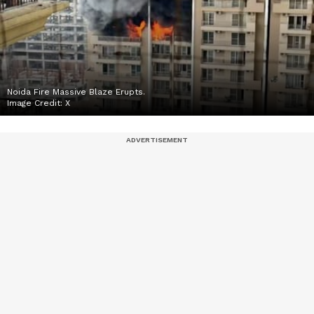
Noida Fire Massive Blaze Erupts.
Image Credit:
X