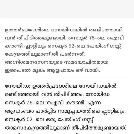
ഉത്തർപ്രദേശിലെ നോയിഡയിൽ രണ്ടിടത്തായി
വൻ തീപിടിത്തമുണ്ടായി. സെക്ടർ 75-ലെ ഐവി
കൗണ്ടി ഫ്ലാറ്റിലും സെക്ടർ 52-ലെ പേയിംഗ് ഗസ്റ്റ്
കേന്ദ്രത്തിലുമാണ് തീ പടർന്നത്.
അഗ്നിശമനസേനയുടെ സമയോചിതമായ
ഇടപെടൽ മൂലം ആളപായം ഒഴിവായി.
നോയിഡ: ഉത്തർപ്രദേശിലെ നോയിഡയിൽ
രണ്ടിടത്തായി വൻ തീപിടിത്തം. നോയിഡ
സെക്ടർ 75-ലെ 'ഐവി കൗണ്ടി' എന്ന
ആഡംബര പാർപ്പിട സമുച്ചയത്തിലെ ഫ്ലാറ്റിലും,
സെക്ടർ 52-ലെ ഒരു പേയിംഗ് ഗസ്റ്റ്
താമസകേന്ദ്രത്തിലുമാണ് തീപിടിത്തമുണ്ടായത്.