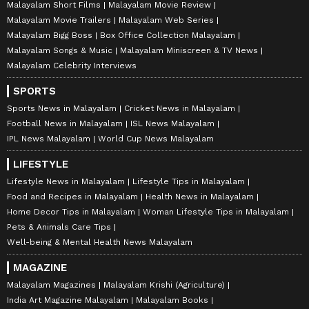
Malayalam Short Films
Malayalam Movie Review
Malayalam Movie Trailers
Malayalam Web Series
Malayalam Bigg Boss
Box Office Collection Malayalam
Malayalam Songs & Music
Malayalam Miniscreen & TV News
Malayalam Celebrity Interviews
SPORTS
Sports News in Malayalam
Cricket News in Malayalam
Football News in Malayalam
ISL News Malayalam
IPL News Malayalam
World Cup News Malayalam
LIFESTYLE
Lifestyle News in Malayalam
Lifestyle Tips in Malayalam
Food and Recipes in Malayalam
Health News in Malayalam
Home Decor Tips in Malayalam
Woman Lifestyle Tips in Malayalam
Pets & Animals Care Tips
Well-being & Mental Health News Malayalam
MAGAZINE
Malayalam Magazines
Malayalam Krishi (Agriculture)
India Art Magazine Malayalam
Malayalam Books