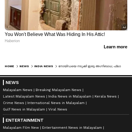
HOME
NEWS
INDIA NEWS
നോയിഡയെ നടുക്കി ഇരട്ട അഗ്നിബാധ; ഫ്ലാറ്റ് സമുച്ചയത്തിൻ്റെ 12ാം നിലയിലും പേയിങ് ഗസ്റ്റ് കെട്ടിടത്തിലും തീപിടിച്ചു; ആളപായമില്ല
NEWS
Malayalam News
Breaking Malayalam News
Latest Malayalam News
India News in Malayalam
Kerala News
Crime News
International News in Malayalam
Gulf News in Malayalam
Viral News
ENTERTAINMENT
Malayalam Film New
Entertainment News in Malayalam