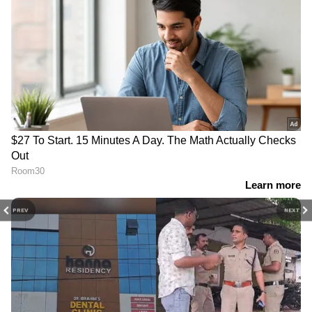
PREV
NEXT