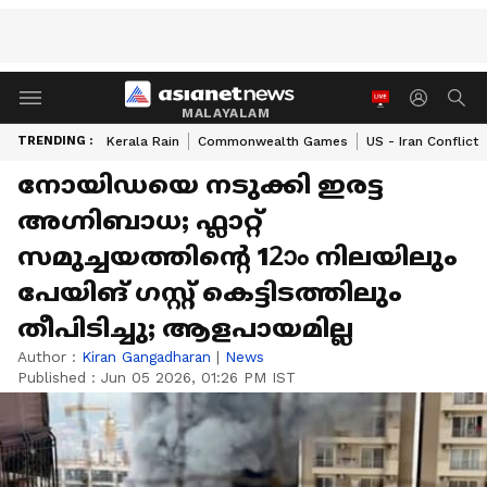
MALAYALAM
TRENDING :
Kerala Rain
Commonwealth Games
US - Iran Conflict
നോയിഡയെ നടുക്കി ഇരട്ട
അഗ്നിബാധ; ഫ്ലാറ്റ്
സമുച്ചയത്തിൻ്റെ 12ാം നിലയിലും
പേയിങ് ഗസ്റ്റ് കെട്ടിടത്തിലും
തീപിടിച്ചു; ആളപായമില്ല
Author :
Kiran Gangadharan
|
News
Published :
Jun 05 2026, 01:26 PM IST