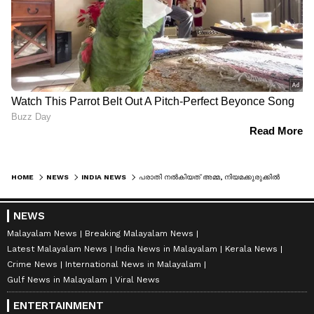
HOME
NEWS
INDIA NEWS
പരാതി നൽകിയത് അമ്മ, നിയമക്കുരുക്കിൽ അകപ്പെട്ട് മുതിർന്ന സർക്കാർ ഉദ്യോഗസ്ഥയായ മകൾ; വ്യാജരേഖ ചമച്ചതിനും വഞ്ചനയ്ക്കും കേസെടുത്ത് യുപി പൊലീസ്
NEWS
Malayalam News
Breaking Malayalam News
Latest Malayalam News
India News in Malayalam
Kerala News
Crime News
International News in Malayalam
Gulf News in Malayalam
Viral News
ENTERTAINMENT