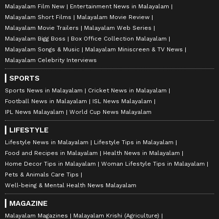
Malayalam Film New
Entertainment News in Malayalam
Malayalam Short Films
Malayalam Movie Review
Malayalam Movie Trailers
Malayalam Web Series
Malayalam Bigg Boss
Box Office Collection Malayalam
Malayalam Songs & Music
Malayalam Miniscreen & TV News
Malayalam Celebrity Interviews
SPORTS
Sports News in Malayalam
Cricket News in Malayalam
Football News in Malayalam
ISL News Malayalam
IPL News Malayalam
World Cup News Malayalam
LIFESTYLE
Lifestyle News in Malayalam
Lifestyle Tips in Malayalam
Food and Recipes in Malayalam
Health News in Malayalam
Home Decor Tips in Malayalam
Woman Lifestyle Tips in Malayalam
Pets & Animals Care Tips
Well-being & Mental Health News Malayalam
MAGAZINE
Malayalam Magazines
Malayalam Krishi (Agriculture)