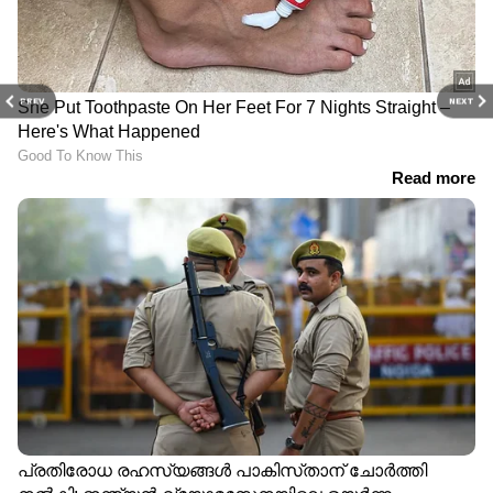
PREV
NEXT