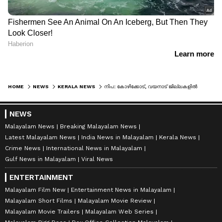
HOME
NEWS
KERALA NEWS
നിപ: കോഴിക്കോട്, വയനാട് ജില്ലകളിൽ കൂടുതൽ നിയന്ത്രണങ്ങൾ, കർശനമായി പാലിക്കാൻ നിർദ്ദേശം
NEWS
Malayalam News
Breaking Malayalam News
Latest Malayalam News
India News in Malayalam
Kerala News
Crime News
International News in Malayalam
Gulf News in Malayalam
Viral News
ENTERTAINMENT
Malayalam Film New
Entertainment News in Malayalam
Malayalam Short Films
Malayalam Movie Review
Malayalam Movie Trailers
Malayalam Web Series