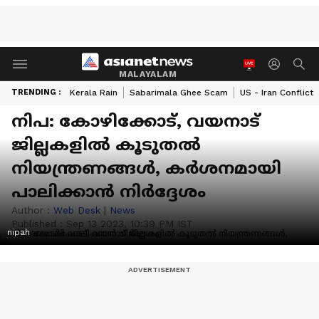
MALAYALAM
TRENDING :
Kerala Rain
Sabarimala Ghee Scam
US - Iran Conflict
നിപ: കോഴിക്കോട്, വയനാട്
ജില്ലകളിൽ കൂടുതൽ
നിയന്ത്രണങ്ങൾ, കർശനമായി
പാലിക്കാൻ നിർദ്ദേശം
Author :
Web Desk
|
News
Published :
Sep 13 2023, 10:39 PM IST
nipah