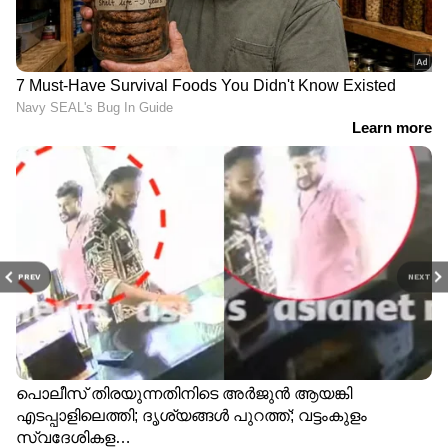
PREV
NEXT