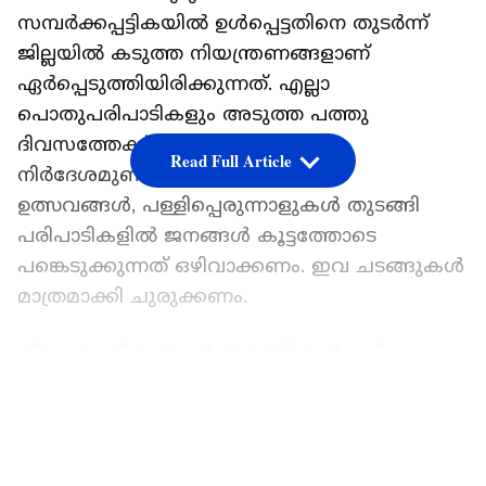
സമ്പർക്കപ്പട്ടികയിൽ ഉൾപ്പെട്ടതിനെ തുടർന്ന്
ജില്ലയിൽ കടുത്ത നിയന്ത്രണങ്ങളാണ്
ഏർപ്പെടുത്തിയിരിക്കുന്നത്. എല്ലാ
പൊതുപരിപാടികളും അടുത്ത പത്തു
ദിവസത്തേക്ക് നിർത്തി വെക്കാൻ
Read Full Article
നിർദേശമുണ്ട്. അതുപോലെ തന്നെ
ഉത്സവങ്ങള്‍, പള്ളിപ്പെരുന്നാളുകള്‍ തുടങ്ങി
പരിപാടികളില്‍ ജനങ്ങള്‍ കൂട്ടത്തോടെ
പങ്കെടുക്കുന്നത് ഒഴിവാക്കണം. ഇവ ചടങ്ങുകള്‍
മാത്രമാക്കി ചുരുക്കണം.
വിവാഹം, റിസപ്ഷന്‍ തുടങ്ങി മുന്‍കൂട്ടി
നിശ്ചയിച്ച പരിപാടികളില്‍ ചുരുങ്ങിയ
LATEST VIDEOS
ആളുകളെ ഉള്‍പ്പെടുത്തി നടത്തണം.
പൊതുജനങ്ങള്‍ ഒത്തു ചേരുന്ന നാടകം
ഉള്‍പ്പെടെ കലാസാംസ്കാരിക കായിക