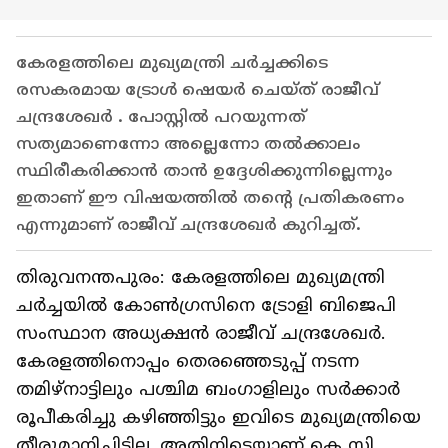
കേരളത്തിലെ മുഖ്യമന്ത്രി ചർച്ചക്കിടെ
രസകരമായ ട്രോൾ ഷെയർ ചെയ്ത് രാജീവ്
ചന്ദ്രശേഖർ . പോസ്റ്റിൽ പറയുന്നത്
സത്യമാണെന്നോ അല്ലെന്നോ തൽക്കാലം
സ്ഥിരീകരിക്കാൻ താൻ ഉദ്ദേശിക്കുന്നില്ലെന്നും
ഇതാണ് ഈ വിഷയത്തിൽ തന്‍റെ പ്രതികരണം
എന്നുമാണ് രാജീവ് ചന്ദ്രശേഖർ കുറിച്ചത്.
തിരുവനന്തപുരം: കേരളത്തിലെ മുഖ്യമന്ത്രി
ചർച്ചയിൽ കോണ്‍ഗ്രസിനെ ട്രോളി ബിജെപി
സംസ്ഥാന അധ്യക്ഷൻ രാജീവ് ചന്ദ്രശേഖർ.
കേരളത്തിനൊപ്പം തെരഞ്ഞെടുപ്പ് നടന്ന
തമിഴ്നാട്ടിലും പശ്ചിമ ബംഗാളിലും സർക്കാർ
രൂപീകരിച്ചു കഴിഞ്ഞിട്ടും ഇവിടെ മുഖ്യമന്ത്രിയെ
തീരുമാനിച്ചിട്ടില്ല. അതിനിടെയാണ് കെ സി