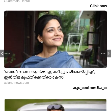
PREV
NEXT