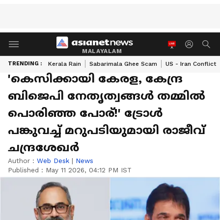
MALAYALAM
TRENDING :
Kerala Rain
Sabarimala Ghee Scam
US - Iran Conflict
'കെസിക്കായി കേരള, കേന്ദ്ര
ബിജെപി നേതൃത്വങ്ങൾ തമ്മിൽ
പൊരിഞ്ഞ പോര്!' ട്രോൾ
പങ്കുവച്ച് മറുപടിയുമായി രാജീവ്
ചന്ദ്രശേഖർ
Author :
Web Desk
|
News
Published :
May 11 2026, 04:12 PM IST