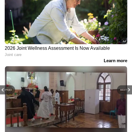
PREV
NEXT