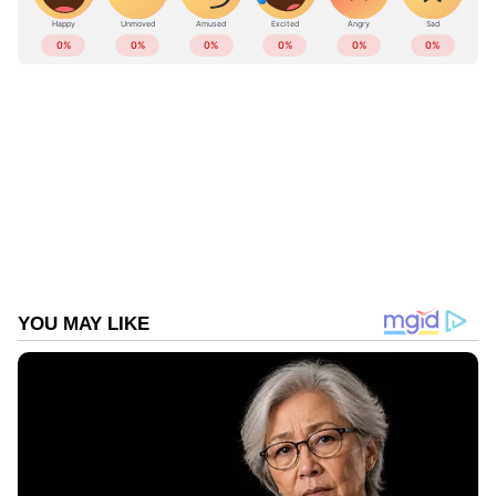
മിനോസോട്ടയിലാണ് സംഭവം.
ABOUT THE AUTHOR
Web Desk
WD
ആരോഗ്യം
Follow Us