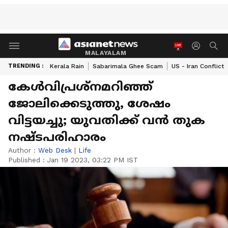
MALAYALAM
TRENDING :
Kerala Rain
Sabarimala Ghee Scam
US - Iran Conflict
കേള്‍വിപ്രശ്നമറിഞ്ഞ്
ജോലിക്കെടുത്തു, ശേഷം
വിട്ടയച്ചു; യുവതിക്ക് വൻ തുക
നഷ്ടപരിഹാരം
Author :
Web Desk
|
Life
Published :
Jan 19 2023, 03:22 PM IST