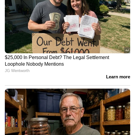
നല്‍കേണ്ടിവന്നു. ഒരു കോടി നാല്‍പത്തിയാറ്
ലക്ഷം രൂപയാണ് ഇവര്‍ക്ക് ആശുപത്രി
നഷ്ടപരിഹാരമായി നല്‍കിയത്.