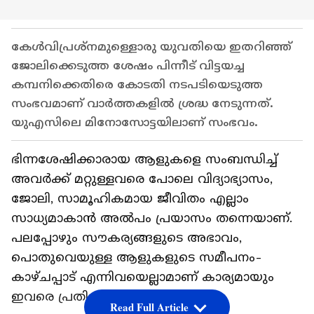
കേള്‍വിപ്രശ്നമുള്ളൊരു യുവതിയെ ഇതറിഞ്ഞ്
ജോലിക്കെടുത്ത ശേഷം പിന്നീട് വിട്ടയച്ച
കമ്പനിക്കെതിരെ കോടതി നടപടിയെടുത്ത
സംഭവമാണ് വാര്‍ത്തകളില്‍ ശ്രദ്ധ നേടുന്നത്.
യുഎസിലെ മിനോസോട്ടയിലാണ് സംഭവം.
ഭിന്നശേഷിക്കാരായ ആളുകളെ സംബന്ധിച്ച്
അവര്‍ക്ക് മറ്റുള്ളവരെ പോലെ വിദ്യാഭ്യാസം,
ജോലി, സാമൂഹികമായ ജീവിതം എല്ലാം
സാധ്യമാകാൻ അല്‍പം പ്രയാസം തന്നെയാണ്.
പലപ്പോഴും സൗകര്യങ്ങളുടെ അഭാവം,
പൊതുവെയുള്ള ആളുകളുടെ സമീപനം-
കാഴ്ചപ്പാട് എന്നിവയെല്ലാമാണ് കാര്യമായും
ഇവരെ പ്രതിസന്ധിയിലാക്കുന്നത്
Read Full Article