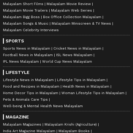
Malayalam Short Films
Malayalam Movie Review
Malayalam Movie Trailers
Malayalam Web Series
Malayalam Bigg Boss
Box Office Collection Malayalam
Malayalam Songs & Music
Malayalam Miniscreen & TV News
Malayalam Celebrity Interviews
SPORTS
Sports News in Malayalam
Cricket News in Malayalam
Football News in Malayalam
ISL News Malayalam
IPL News Malayalam
World Cup News Malayalam
LIFESTYLE
Lifestyle News in Malayalam
Lifestyle Tips in Malayalam
Food and Recipes in Malayalam
Health News in Malayalam
Home Decor Tips in Malayalam
Woman Lifestyle Tips in Malayalam
Pets & Animals Care Tips
Well-being & Mental Health News Malayalam
MAGAZINE
Malayalam Magazines
Malayalam Krishi (Agriculture)
India Art Magazine Malayalam
Malayalam Books