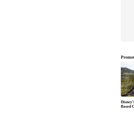
ീഡിയോ ചെയ്തിട്ടുണ്ട്. ഈ വീഡിയോ ആണ് സോഷ്യല്‍
കപ്പെടുന്നത്.
്ത അത്രയും വലിയ കഴിവാണ് ഇവരുടേതെന്നും,
 തോന്നുകയില്ലെന്നുമെല്ലാം ആളുകള്‍
്രായപ്പെട്ടിരിക്കുന്നു. എന്തായാലും ഇവരുടെ
 കണ്ടുനോക്കൂ...