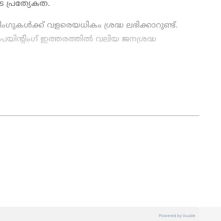
ടെ പ്രത്യേകത.
ിംഗുകള്‍ക്ക് വളരെയധികം ശ്രദ്ധ ലഭിക്കാറുണ്ട്.
ന്‍റിംഗ് ഇത്തരത്തില്‍ വലിയ ജനശ്രദ്ധ