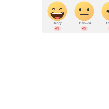
ഭക്ഷണങ്ങളുടെ ചിത്രങ്ങള്‍ വരയ്ക്ക
ഇവരുടെ ഫുഡ് ആര്‍ട്ടുകള്‍ തന്നെയാണ
കിടിലൻ വെജിറ്റേറിയൻ ഭക്ഷണങ്ങള
നേടുന്നത്.
സ്റ്റീല്‍ പാത്രത്തില്‍ വിരിച്ചുവച്ച വ
ചട്ണിയും. മറ്റൊരു പാത്രത്തില്‍
ബാജിയും ഇതിന്‍റെ മസാലയും.
ഒറ്റനോട്ടത്തില്‍ കണ്ടാല്‍ മൂന്നാല്
മേശപ്പുറത്ത് ഇരിക്കുകയാണെന്നേ ത
ഇവരുടെ പെയിന്‍റിംഗുകളാണ്. എത്രമാ
ചെയ്തിരിക്കുന്നത് എന്ന് കാണിക