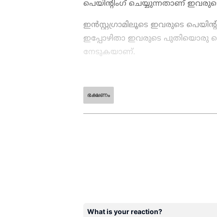
പെയിന്‍റിംഗ് ചെയ്യുന്നതാണ് ഇവരു
ഇൻസ്റ്റഗ്രാമിലൂടെ ഇവരുടെ പെയിന്‍റ
ഇപ്പോഴിതാ ഇവരുടെ പുതിയൊരു പെയി
നേടുകയാണ്.
ഭക്ഷണം
ABOUT THE AUTHOR
WD
Web Desk