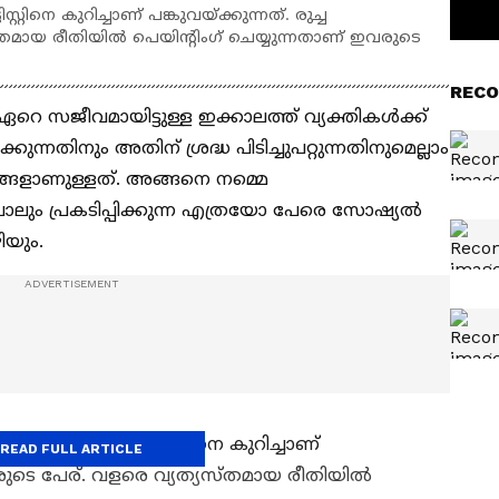
റ്റിനെ കുറിച്ചാണ് പങ്കുവയ്ക്കുന്നത്. രുച്ച
മായ രീതിയില്‍ പെയിന്‍റിംഗ് ചെയ്യുന്നതാണ് ഇവരുടെ
RECO
ഏറെ സജീവമായിട്ടുള്ള ഇക്കാലത്ത് വ്യക്തികള്‍ക്ക്
കുന്നതിനും അതിന് ശ്രദ്ധ പിടിച്ചുപറ്റുന്നതിനുമെല്ലാം
യങ്ങളാണുള്ളത്. അങ്ങനെ നമ്മെ
ോലും പ്രകടിപ്പിക്കുന്ന എത്രയോ പേരെ സോഷ്യല്‍
ിയും.
തുന്നൊരു ആര്‍ട്ടിസ്റ്റിനെ കുറിച്ചാണ്
READ FULL ARTICLE
വരുടെ പേര്. വളരെ വ്യത്യസ്തമായ രീതിയില്‍