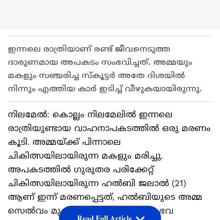
ഇന്നലെ രാത്രിയാണ് രണ്ട് ജീവനെടുത്ത
ദാരുണമായ അപകടം സംഭവിച്ചത്. അമ്മയും
മകളും സഞ്ചരിച്ച സ്‌കൂട്ടർ അതേ ദിശയിൽ
നിന്നും എത്തിയ കാർ ഇടിച്ച് വീഴുകയായിരുന്നു.
നിലമേൽ: കൊല്ലം നിലമേലിൽ ഇന്നലെ
രാത്രിയുണ്ടായ വാഹനാപകടത്തിൽ ഒരു മരണം
കൂടി. അമ്മയ്ക്ക് പിന്നാലെ
ചികിത്സയിലായിരുന്ന മകളും മരിച്ചു.
അപകടത്തിൽ ഗുരുതര പരിക്കേറ്റ്
ചികിത്സയിലായിരുന്ന ഹൽബി ജലാൽ (21)
ആണ് ഇന്ന് മരണപ്പെട്ടത്, ഹൽബിയുടെ അമ്മ
സെൽവം മുഹമ്മദ് കുഞ്ഞ് (53) സംഭവ
Read Full Article