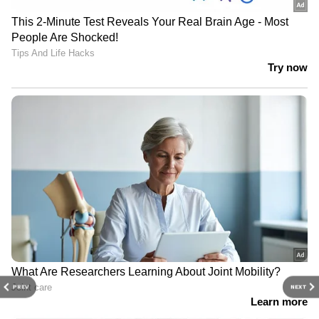
PREV
NEXT