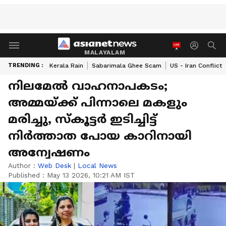
MALAYALAM
TRENDING :
Kerala Rain
Sabarimala Ghee Scam
US - Iran Conflict
നിലമേൽ വാഹനാപകടം;
അമ്മയ്ക്ക് പിന്നാലെ മകളും
മരിച്ചു, സ്കൂട്ടർ ഇടിച്ചിട്ട്
നിർത്താത പോയ കാറിനായി
അന്വേഷണം
Author :
Web Desk
|
Local News
Published :
May 13 2026, 10:21 AM IST