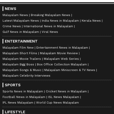
NEWS
Malayalam News
Breaking Malayalam News
Latest Malayalam News
India News in Malayalam
Kerala News
Crime News
International News in Malayalam
Gulf News in Malayalam
Viral News
ENTERTAINMENT
Malayalam Film New
Entertainment News in Malayalam
Malayalam Short Films
Malayalam Movie Review
Malayalam Movie Trailers
Malayalam Web Series
Malayalam Bigg Boss
Box Office Collection Malayalam
Malayalam Songs & Music
Malayalam Miniscreen & TV News
Malayalam Celebrity Interviews
SPORTS
Sports News in Malayalam
Cricket News in Malayalam
Football News in Malayalam
ISL News Malayalam
IPL News Malayalam
World Cup News Malayalam
LIFESTYLE