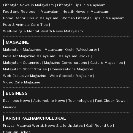
Lifestyle News in Malayalam
Lifestyle Tips in Malayalam
Food and Recipes in Malayalam
Health News in Malayalam
Home Decor Tips in Malayalam
Woman Lifestyle Tips in Malayalam
Pets & Animals Care Tips
Well-being & Mental Health News Malayalam
MAGAZINE
Malayalam Magazines
Malayalam Krishi (Agriculture)
India Art Magazine Malayalam
Malayalam Books
Malayalam Columnist
Magazine Conversations
Culture Magazines
Malayalam Short Stories
Conversations Magazine
Web Exclusive Magazine
Web Specials Magazine
Video Cafe Magazine
BUSINESS
Business News
Automobile News
Technologies
Fact Check News
Finance
KRISHI PAZHAMCHOLLUKAL
Pravasi Malayali World, News & Life Updates
Gulf Round Up
Dear Big Ticket