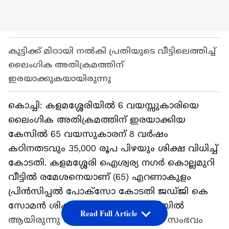
കുട്ടിക്ക് മിഠായി നൽകി പ്രതിയുടെ വീട്ടിലെത്തിച്ച്
ലൈംഗിക അതിക്രമത്തിന്
ഇരയാക്കുകയായിരുന്നു
കൊച്ചി: കളമശ്ശേരിയിൽ 6 വയസ്സുകാരിയെ
ലൈംഗിക അതിക്രമത്തിന് ഇരയാക്കിയ
കേസിൽ 65 വയസുകാരന് 8 വർഷം
കഠിനതടവും 35,000 രൂപ പിഴയും ശിക്ഷ വിധിച്ച്
കോടതി. കളമശ്ശേരി ഐശ്വര്യ നഗർ കൊല്ലമുറി
വീട്ടിൽ രമേശനെയാണ് (65) എറണാകുളം
പ്രിൻസിപ്പൽ പോക്സോ കോടതി ജഡ്ജി കെ
സോമൻ ശിക്ഷിച്ചത്. 2019 ജനുവരിയിൽ
Read Full Article
ആയിരുന്നു കേസിന് ആസ്പദമായ സംഭവം