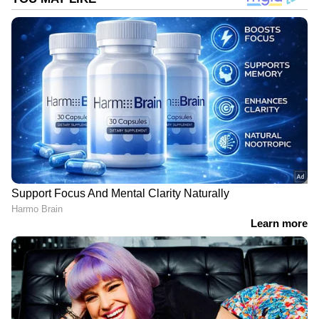
DOWNLOAD APP
RECOMMENDED STORIES