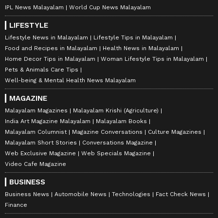
IPL News Malayalam
World Cup News Malayalam
LIFESTYLE
Lifestyle News in Malayalam
Lifestyle Tips in Malayalam
Food and Recipes in Malayalam
Health News in Malayalam
Home Decor Tips in Malayalam
Woman Lifestyle Tips in Malayalam
Pets & Animals Care Tips
Well-being & Mental Health News Malayalam
MAGAZINE
Malayalam Magazines
Malayalam Krishi (Agriculture)
India Art Magazine Malayalam
Malayalam Books
Malayalam Columnist
Magazine Conversations
Culture Magazines
Malayalam Short Stories
Conversations Magazine
Web Exclusive Magazine
Web Specials Magazine
Video Cafe Magazine
BUSINESS
Business News
Automobile News
Technologies
Fact Check News
Finance