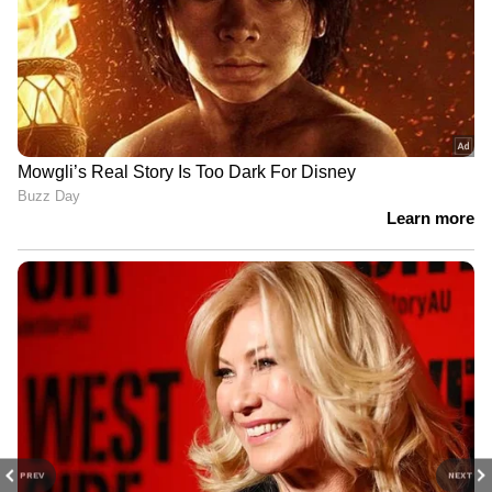
PREV
NEXT