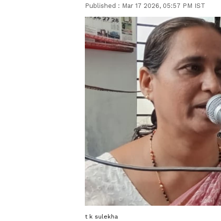
Published :
Mar 17 2026, 05:57 PM IST
t k sulekha