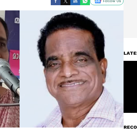
Follow Us
LATE
RECO