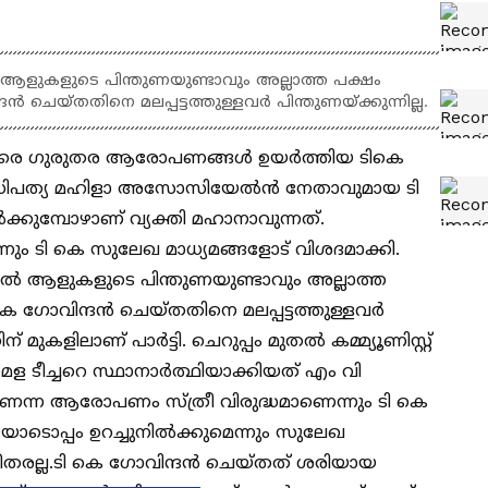
 ആളുകളുടെ പിന്തുണയുണ്ടാവും അല്ലാത്ത പക്ഷം
 ചെയ്തതിനെ മലപ്പട്ടത്തുള്ളവർ പിന്തുണയ്ക്കുന്നില്ല.
ക്കെതിരെ ​ഗുരുതര ആരോപണങ്ങൾ ഉയർത്തിയ ടികെ
ാധിപത്യ മഹിളാ അസോസിയേൽൻ നേതാവുമായ ടി
്കുമ്പോഴാണ് വ്യക്തി മഹാനാവുന്നത്.
ന്നും ടി കെ സുലേഖ മാധ്യമങ്ങളോട് വിശദമാക്കി.
കിൽ ആളുകളുടെ പിന്തുണയുണ്ടാവും അല്ലാത്ത
കെ ഗോവിന്ദൻ ചെയ്തതിനെ മലപ്പട്ടത്തുള്ളവർ
ന് മുകളിലാണ് പാർട്ടി. ചെറുപ്പം മുതൽ കമ്മ്യൂണിസ്റ്റ്
യാമള ടീച്ചറെ സ്ഥാനാർത്ഥിയാക്കിയത് എം വി
ാണെന്ന ആരോപണം സ്ത്രീ വിരുദ്ധമാണെന്നും ടി കെ
യോടൊപ്പം ഉറച്ചുനിൽക്കുമെന്നും സുലേഖ
അതീതരല്ല.ടി കെ ഗോവിന്ദൻ ചെയ്തത് ശരിയായ