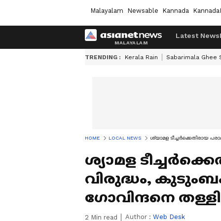
Malayalam
Newsable
Kannada
Kannada
Latest News
TRENDING :
Kerala Rain
Sabarimala Ghee
HOME
LOCAL NEWS
ശ്യാമള ടീച്ചർക്കെതിരായ പരാമ
ശ്യാമള ടീച്ചർക്
വിരുദ്ധം, കുടുംബം
ഗോവിന്ദനെ തള്ള
Author :
Web Desk
2
Min read