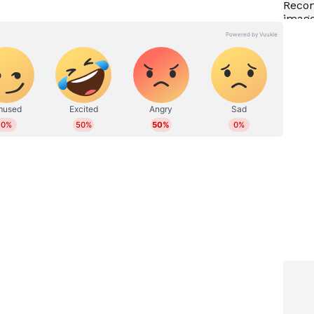
ള്ളിൽ വലിയ അനീതിയാണ് നടക്കുന്നതെന്നും സഖാവ്
ക്ക് എങ്ങനെ കൂട്ടുനിൽക്കുന്നു എന്ന്
ണ്ടാണ് ടി കെ ഗോവിന്ദൻ പാർട്ടി വിടുന്നതായി
സ്ഥാനാർത്ഥിയാക്കിയതിനെതിരെയാണ് ഗോവിന്ദൻ
 സംസ്ഥാന സെക്രട്ടറി എം വി ഗോവിന്ദൻ മൂന്ന് ടേം
ലാം തവണ ഭാര്യയെത്തന്നെ
തമാണെന്ന് അദ്ദേഹം ആരോപിച്ചു.