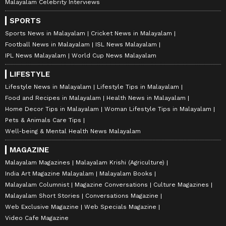
Malayalam Celebrity Interviews
SPORTS
Sports News in Malayalam
Cricket News in Malayalam
Football News in Malayalam
ISL News Malayalam
IPL News Malayalam
World Cup News Malayalam
LIFESTYLE
Lifestyle News in Malayalam
Lifestyle Tips in Malayalam
Food and Recipes in Malayalam
Health News in Malayalam
Home Decor Tips in Malayalam
Woman Lifestyle Tips in Malayalam
Pets & Animals Care Tips
Well-being & Mental Health News Malayalam
MAGAZINE
Malayalam Magazines
Malayalam Krishi (Agriculture)
India Art Magazine Malayalam
Malayalam Books
Malayalam Columnist
Magazine Conversations
Culture Magazines
Malayalam Short Stories
Conversations Magazine
Web Exclusive Magazine
Web Specials Magazine
Video Cafe Magazine