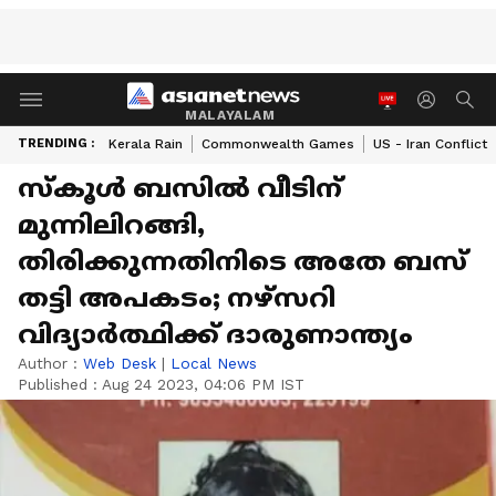
MALAYALAM
TRENDING :
Kerala Rain
Commonwealth Games
US - Iran Conflict
സ്കൂൾ ബസിൽ വീടിന്
മുന്നിലിറങ്ങി,
തിരിക്കുന്നതിനിടെ അതേ ബസ്
തട്ടി അപകടം; നഴ്സറി
വിദ്യാർത്ഥിക്ക് ദാരുണാന്ത്യം
Author :
Web Desk
|
Local News
Published :
Aug 24 2023, 04:06 PM IST