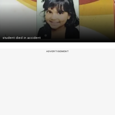
student died in accident