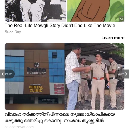
PREV
NEXT