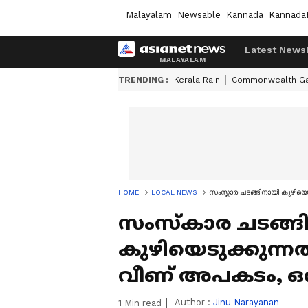
Malayalam
Newsable
Kannada
Kannada
Latest News
TRENDING :
Kerala Rain
Commonwealth G
HOME
LOCAL NEWS
സംസ്കാര ചടങ്ങിനായി കുഴിയെടു
സംസ്കാര ചടങ്ങ
കുഴിയെടുക്കുന്നതി
വീണ് അപകടം, ഒരാള
Author :
Jinu Narayanan
1
Min read