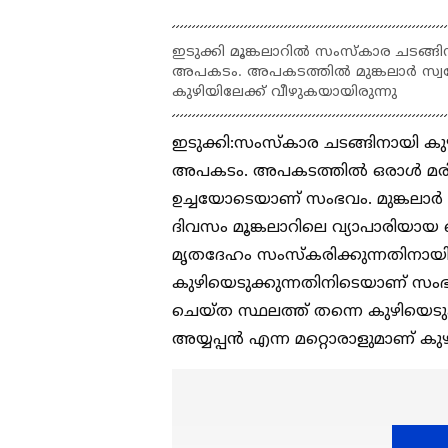
ഇടുക്കി മൂങ്കലാറിൽ സംസ്കാര ചടങ്ങിന
അപകടം. അപകടത്തിൽ മുങ്കലാര്‍ സ്വദേശി 
കുഴിയിലേക്ക് വീഴുകയായിരുന്നു
ഇടുക്കി:സംസ്കാര ചടങ്ങിനായി കുഴി
അപകടം. അപകടത്തിൽ ഒരാള്‍ മരിച്ചു.
ഉച്ചയോടെയാണ് സംഭവം. മുങ്കലാര്‍ 
ദിവസം മൂങ്കലാറിലെ വ്യാപാരിയായ പ
മൃതദേഹം സംസ്കരിക്കുന്നതിനായി
കുഴിയെടുക്കുന്നതിനിടെയാണ് സംഭ
ചെയ്ത സ്ഥലത്ത് തന്നെ കുഴിയെടുക്ക
അയ്യപ്പൻ എന്ന മറ്റൊരാളുമാണ് കു