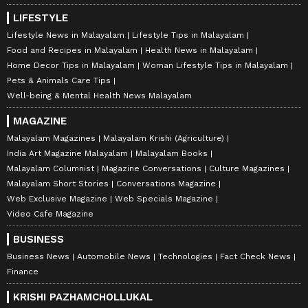
LIFESTYLE
Lifestyle News in Malayalam
Lifestyle Tips in Malayalam
Food and Recipes in Malayalam
Health News in Malayalam
Home Decor Tips in Malayalam
Woman Lifestyle Tips in Malayalam
Pets & Animals Care Tips
Well-being & Mental Health News Malayalam
MAGAZINE
Malayalam Magazines
Malayalam Krishi (Agriculture)
India Art Magazine Malayalam
Malayalam Books
Malayalam Columnist
Magazine Conversations
Culture Magazines
Malayalam Short Stories
Conversations Magazine
Web Exclusive Magazine
Web Specials Magazine
Video Cafe Magazine
BUSINESS
Business News
Automobile News
Technologies
Fact Check News
Finance
KRISHI PAZHAMCHOLLUKAL