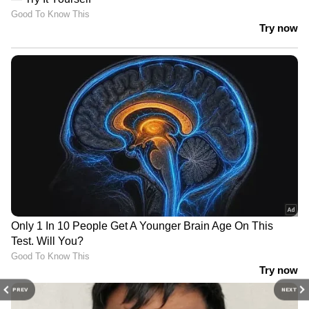
PREV
NEXT