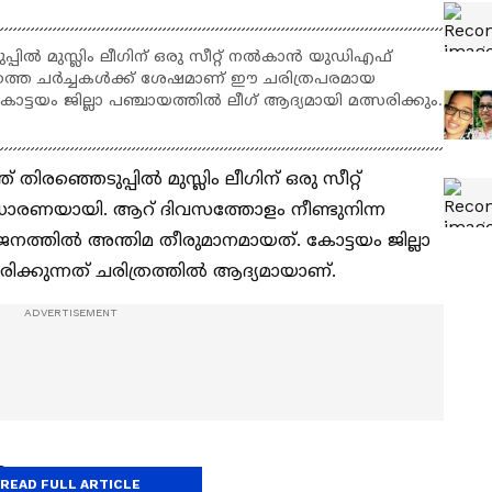
ുപ്പിൽ മുസ്ലിം ലീഗിന് ഒരു സീറ്റ് നൽകാൻ യുഡിഎഫ്
്തെ ചർച്ചകൾക്ക് ശേഷമാണ് ഈ ചരിത്രപരമായ
ടയം ജില്ലാ പഞ്ചായത്തിൽ ലീഗ് ആദ്യമായി മത്സരിക്കും.
 തിരഞ്ഞെടുപ്പിൽ മുസ്ലിം ലീഗിന് ഒരു സീറ്റ്
രണയായി. ആറ് ദിവസത്തോളം നീണ്ടുനിന്ന
ജനത്തിൽ അന്തിമ തീരുമാനമായത്. കോട്ടയം ജില്ലാ
്സരിക്കുന്നത് ചരിത്രത്തിൽ ആദ്യമായാണ്.
?
READ FULL ARTICLE