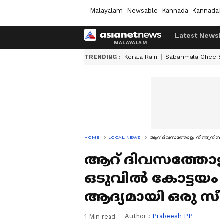
Malayalam
Newsable
Kannada
Kannada
Latest News
TRENDING :
Kerala Rain
Sabarimala Ghee
HOME
LOCAL NEWS
ആറ് ദിവസത്തോളം നീണ്ടുനിന്ന
ആറ് ദിവസത്തോളം
ഒടുവിൽ കോട്ടയം 
ആദ്യമായി ഒരു സീറ്റ
Author :
Prabeesh PP
1
Min read