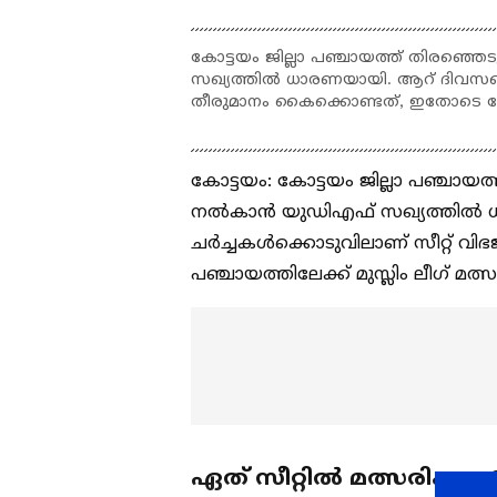
കോട്ടയം ജില്ലാ പഞ്ചായത്ത് തിരഞ്ഞെട
സഖ്യത്തിൽ ധാരണയായി. ആറ് ദിവസത
തീരുമാനം കൈക്കൊണ്ടത്, ഇതോടെ കോട്
കോട്ടയം: കോട്ടയം ജില്ലാ പഞ്ചായത്ത്
നൽകാൻ യുഡിഎഫ് സഖ്യത്തിൽ ധാ
ചർച്ചകൾക്കൊടുവിലാണ് സീറ്റ് വിഭ
പഞ്ചായത്തിലേക്ക് മുസ്ലിം ലീഗ് മത
ഏത് സീറ്റിൽ മത്സരിക്കും