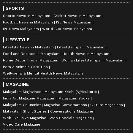
SPORTS
Sports News in Malayalam
Cricket News in Malayalam
Football News in Malayalam
ISL News Malayalam
IPL News Malayalam
World Cup News Malayalam
LIFESTYLE
Lifestyle News in Malayalam
Lifestyle Tips in Malayalam
Food and Recipes in Malayalam
Health News in Malayalam
Home Decor Tips in Malayalam
Woman Lifestyle Tips in Malayalam
Pets & Animals Care Tips
Well-being & Mental Health News Malayalam
MAGAZINE
Malayalam Magazines
Malayalam Krishi (Agriculture)
India Art Magazine Malayalam
Malayalam Books
Malayalam Columnist
Magazine Conversations
Culture Magazines
Malayalam Short Stories
Conversations Magazine
Web Exclusive Magazine
Web Specials Magazine
Video Cafe Magazine