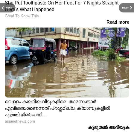
PREV
NEXT