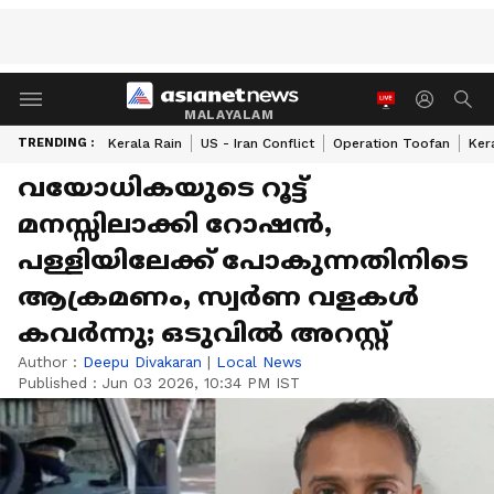
MALAYALAM
TRENDING :
Kerala Rain
US - Iran Conflict
Operation Toofan
Ker
വയോധികയുടെ റൂട്ട്
മനസ്സിലാക്കി റോഷൻ,
പള്ളിയിലേക്ക് പോകുന്നതിനിടെ
ആക്രമണം, സ്വര്‍ണ വളകള്‍
കവര്‍ന്നു; ഒടുവിൽ അറസ്റ്റ്
Author :
Deepu Divakaran
|
Local News
Published :
Jun 03 2026, 10:34 PM IST