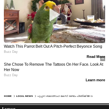
HOME
LOCAL NEWS
പൂപ്പാറ ബലാത്സംഗ കേസ്: രണ്ടാം പ്രതിക്ക് 33 വർഷം തടവ്, ഒന്നാം പ്രതി ഒളിവിൽ