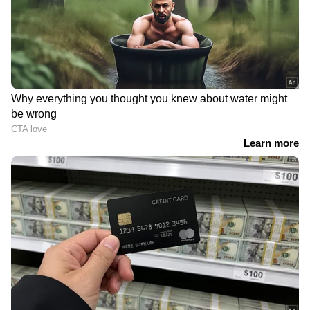
DOWNLOAD APP
RECOMMENDED STORIES