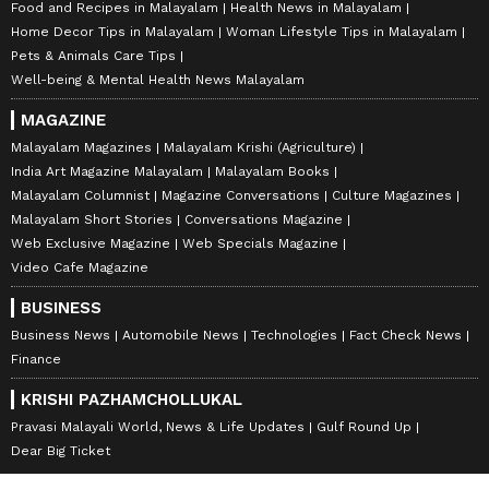
Food and Recipes in Malayalam
Health News in Malayalam
Home Decor Tips in Malayalam
Woman Lifestyle Tips in Malayalam
Pets & Animals Care Tips
Well-being & Mental Health News Malayalam
MAGAZINE
Malayalam Magazines
Malayalam Krishi (Agriculture)
India Art Magazine Malayalam
Malayalam Books
Malayalam Columnist
Magazine Conversations
Culture Magazines
Malayalam Short Stories
Conversations Magazine
Web Exclusive Magazine
Web Specials Magazine
Video Cafe Magazine
BUSINESS
Business News
Automobile News
Technologies
Fact Check News
Finance
KRISHI PAZHAMCHOLLUKAL
Pravasi Malayali World, News & Life Updates
Gulf Round Up
Dear Big Ticket