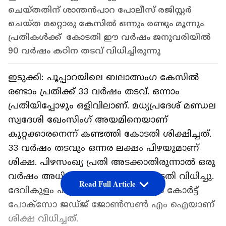
ചെയ്തതിന് ശാന്തൻപാറ പോലീസ് രജിസ്റ്റർ
ചെയ്ത മറ്റൊരു കേസിൽ ഒന്നും രണ്ടും മൂന്നും
പ്രതികൾക്ക് കോടതി ഈ വർഷം ജനുവരിയിൽ
90 വർഷം കഠിന തടവ് വിധിച്ചിരുന്നു
ഇടുക്കി: പൂപ്പാറയിലെ ബലാത്സംഗ കേസിൽ
രണ്ടാം പ്രതിക്ക് 33 വർഷം തടവ്. ഒന്നാം
പ്രതിയിപ്പോഴും ഒളിവിലാണ്. മധ്യപ്രദേശ് മണ്ഡല
സ്വദേശി ഖേംസിംഗ് അയമിനെയാണ്
കുറ്റക്കാരനെന്ന് കണ്ടത്തി കോടതി ശിക്ഷിച്ചത്.
33 വർഷം തടവും ഒന്നര ലക്ഷം പിഴയുമാണ്
ശിക്ഷ. പിഴസംഖ്യ പ്രതി അടക്കാതിരുന്നാൽ ഒരു
വർഷം അധിക കഠിന തടവും കോടതി വിധിച്ചു.
Read Full Article
ദേവികുളം ഫാസ്റ്റ് ട്രാക്ക് സ്പെഷ്യൽ കോർട്ട്
പോക്സോ ജഡ്ജ് ജോൺസൺ എം ഐയാണ്
ശിക്ഷ വിധിച്ചത്.