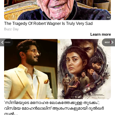
PREV
NEXT