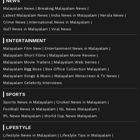
NEWS
Malayalam News
Breaking Malayalam News
Latest Malayalam News
India News in Malayalam
Kerala News
Crime News
International News in Malayalam
Gulf News in Malayalam
Viral News
ENTERTAINMENT
Malayalam Film New
Entertainment News in Malayalam
Malayalam Short Films
Malayalam Movie Review
Malayalam Movie Trailers
Malayalam Web Series
Malayalam Bigg Boss
Box Office Collection Malayalam
Malayalam Songs & Music
Malayalam Miniscreen & TV News
Malayalam Celebrity Interviews
SPORTS
Sports News in Malayalam
Cricket News in Malayalam
Football News in Malayalam
ISL News Malayalam
IPL News Malayalam
World Cup News Malayalam
LIFESTYLE
Lifestyle News in Malayalam
Lifestyle Tips in Malayalam