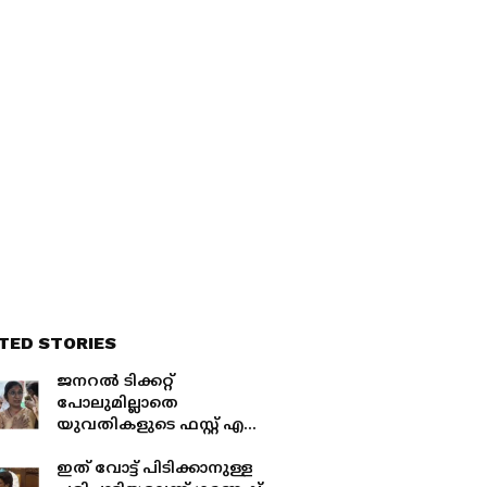
TED STORIES
ജനറൽ ടിക്കറ്റ്
പോലുമില്ലാതെ
യുവതികളുടെ ഫസ്റ്റ് എസി
യാത്ര; പിടിച്ചപ്പോൾ
ബന്ധുക്കൾ
ഇത് വോട്ട് പിടിക്കാനുള്ള