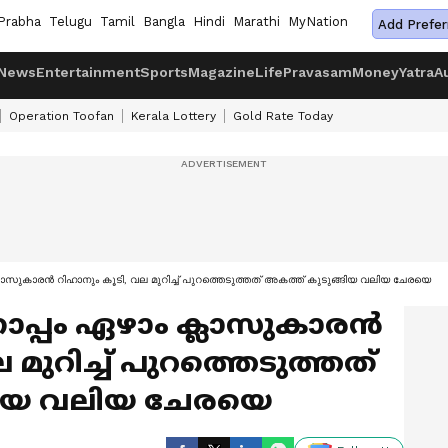
Prabha
Telugu
Tamil
Bangla
Hindi
Marathi
MyNation
Add Prefer
News
Entertainment
Sports
Magazine
Life
Pravasam
Money
Yatra
A
Operation Toofan
Kerala Lottery
Gold Rate Today
ാസുകാരൻ റിഹാനും കൂടി, വല മുറിച്ച് പുറത്തെടുത്തത് അകത്ത് കുടുങ്ങിയ വലിയ ചേരയെ
്പം ഏഴാം ക്ലാസുകാരൻ
 മുറിച്ച് പുറത്തെടുത്തത്
ങിയ വലിയ ചേരയെ