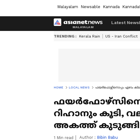
Malayalam
Newsable
Kannada
Kannada
Latest News
TRENDING :
Kerala Rain
US - Iran Conflict
HOME
LOCAL NEWS
ഫയർഫോഴ്സിനൊപ്പം ഏഴാം ക്ല
ഫയർഫോഴ്സിനൊപ
റിഹാനും കൂടി, വല
അകത്ത് കുടുങ്
Author :
Bibin Babu
1
Min read