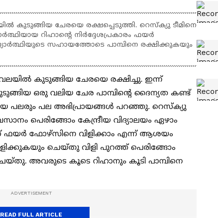
ിൽ കുടുങ്ങിയ ചേരയെ രക്ഷപ്പെടുത്തി. റെസ്ക്യു ടീമിനെ
ദ്യാർത്ഥിയായ റിഹാൻ്റെ നിർദ്ദേശപ്രകാരം ഫയർ
യാർത്ഥിയുടെ സഹായത്തോടെ പാമ്പിനെ രക്ഷിക്കുകയും
വലയിൽ കുടുങ്ങിയ ചേരയെ രക്ഷിച്ചു. ഇന്ന്
്ങിയ ഒരു വലിയ ചേര പാമ്പിന്‍റെ ദൈന്യത കണ്ട്
 പലരും പല അഭിപ്രായങ്ങൾ പറഞ്ഞു. റെസ്ക്യു
ല. അവസാനം പെരിങ്ങോം കേന്ദ്രീയ വിദ്യാലയം ഏഴാം
ണ് ഫയർ ഫോഴ്സിനെ വിളിക്കാം എന്ന് ആശയം
ളിക്കുകയും ചെയ്തു വിളി പുറത്ത് പെരിങ്ങോം
യ്തു. അവരുടെ കൂടെ റിഹാനും കൂടി പാമ്പിനെ
READ FULL ARTICLE