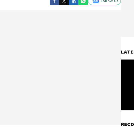
Follow Us
LATE
RECO