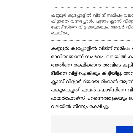
കണ്ണൂർ കുപ്പോളിൽ വീടിന് സമീപം വലയ
കിട്ടാതെ വന്നപ്പോൾ, ഏഴാം ക്ലാസ് വി
ഫോഴ്സിനെ വിളിക്കുകയും, അവർ വിദ്
ചെയ്തു.
കണ്ണൂർ: കുപ്പോളിൽ വീടിന് സമീപം 
രാവിലെയാണ് സംഭവം. വലയിൽ കുടുങ
അതിനെ രക്ഷിക്കാൻ അവിടെ കൂടിയ
ടീമിനെ വിളിച്ചെങ്കിലും കിട്ടിയില്
ക്ലാസ് വിദ്യാർഥിയായ റിഹാൻ ആ
പങ്കുവെച്ചത്. ഫയർ ഫോഴ്സിനെ വി
ഫയർഫോഴ്സ് പറന്നെത്തുകയും ചെ
വലയിൽ നിന്നും രക്ഷിച്ചു.