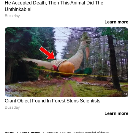
HOME
LOCAL NEWS
ഗതാഗത കുരുക്കും മെട്രോ റെയിൽ നിർമാണവും മുതലാക്കി തട്ടിപ്പ്, ഭയപ്പെടുത്തി ‘പിഴ’ ഈടാക്കുന്നത് 500 രൂപ മുതൽ