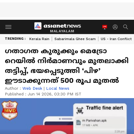
MALAYALAM
TRENDING :
Kerala Rain
Sabarimala Ghee Scam
US - Iran Conflict
ഗതാഗത കുരുക്കും മെട്രോ
റെയിൽ നിർമാണവും മുതലാക്കി
തട്ടിപ്പ്, ഭയപ്പെടുത്തി ‘പിഴ’
ഈടാക്കുന്നത് 500 രൂപ മുതൽ
Author :
Web Desk
|
Local News
Published :
Jun 14 2026, 03:30 PM IST