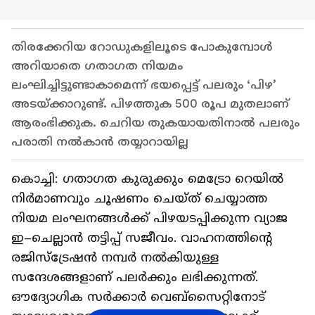
തിരക്കേറിയ റോഡുകളിലൂടെ പോകുമ്പോൾ
അറിയാതെ ഗതാഗത നിയമം
ലംഘിച്ചിട്ടുണ്ടാകാമെന്ന് ഭയപ്പെട്ട് പലരും ‘പിഴ’
അടയ്‌ക്കാറുണ്ട്. പിഴത്തുക 500 രൂപ മുതലാണ്
ആരംഭിക്കുക. ചെറിയ തുകയായതിനാൽ പലരും
പരാതി നൽകാൻ തയ്യാറായില്ല
കൊച്ചി: ഗതാഗത കുരുക്കും മെട്രോ റെയിൽ
നിർമാണവും ചൂഷണം ചെയ്ത് ചെയ്യാത്ത
നിയമ ലംഘനങ്ങൾക്ക് പിഴയടപ്പിക്കുന്ന വ്യാജ
ഇ–ചെല്ലാൻ തട്ടിപ്പ് സജീവം. വാഹനത്തിന്റെ
രജിസ്ട്രേഷൻ നമ്പർ നൽകിയുള്ള
സന്ദേശങ്ങളാണ് പലർക്കും ലഭിക്കുന്നത്.
ഔദ്യോഗിക സർക്കാർ വെബ്‌സൈറ്റിനോട്