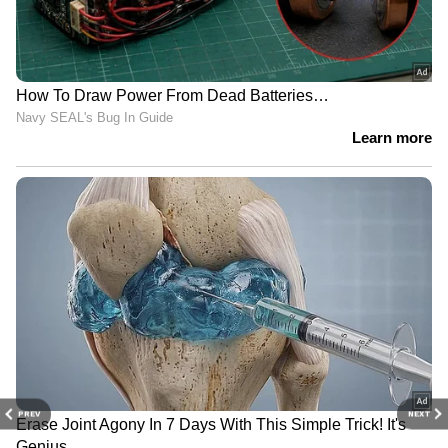
PREV
NEXT