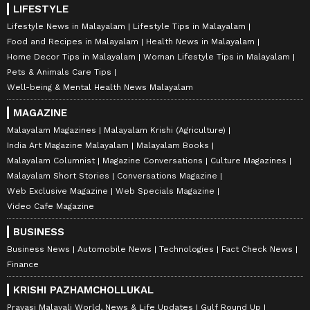
LIFESTYLE
Lifestyle News in Malayalam
Lifestyle Tips in Malayalam
Food and Recipes in Malayalam
Health News in Malayalam
Home Decor Tips in Malayalam
Woman Lifestyle Tips in Malayalam
Pets & Animals Care Tips
Well-being & Mental Health News Malayalam
MAGAZINE
Malayalam Magazines
Malayalam Krishi (Agriculture)
India Art Magazine Malayalam
Malayalam Books
Malayalam Columnist
Magazine Conversations
Culture Magazines
Malayalam Short Stories
Conversations Magazine
Web Exclusive Magazine
Web Specials Magazine
Video Cafe Magazine
BUSINESS
Business News
Automobile News
Technologies
Fact Check News
Finance
KRISHI PAZHAMCHOLLUKAL
Pravasi Malayali World, News & Life Updates
Gulf Round Up