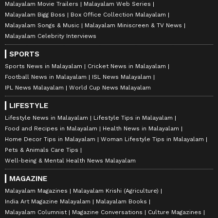
Malayalam Movie Trailers
Malayalam Web Series
Malayalam Bigg Boss
Box Office Collection Malayalam
Malayalam Songs & Music
Malayalam Miniscreen & TV News
Malayalam Celebrity Interviews
SPORTS
Sports News in Malayalam
Cricket News in Malayalam
Football News in Malayalam
ISL News Malayalam
IPL News Malayalam
World Cup News Malayalam
LIFESTYLE
Lifestyle News in Malayalam
Lifestyle Tips in Malayalam
Food and Recipes in Malayalam
Health News in Malayalam
Home Decor Tips in Malayalam
Woman Lifestyle Tips in Malayalam
Pets & Animals Care Tips
Well-being & Mental Health News Malayalam
MAGAZINE
Malayalam Magazines
Malayalam Krishi (Agriculture)
India Art Magazine Malayalam
Malayalam Books
Malayalam Columnist
Magazine Conversations
Culture Magazines