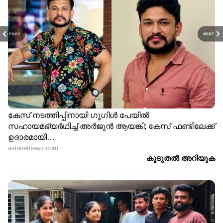
PREV
NEXT