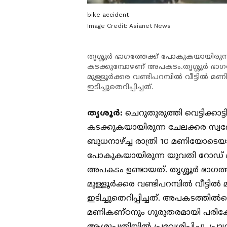
bike accident
Image Credit: Asianet News
തൃശ്ശൂർ ഭാഗത്തേക്ക് പോകുകയായിരുന്ന
കടക്കുമ്പോഴണ് അപകടം.തൃശ്ശൂർ ഭാഗത
മുള്ളൂർക്കര വണ്ടിപറമ്പിൽ വീട്ടിൽ
ഇടിച്ചുതെറിപ്പിച്ചത്.
തൃശൂർ:
ചെറുതുരുത്തി വെട്ടിക്കാട
കടക്കുകയായിരുന്ന ചേലക്കര സ്വദേ
ബുധനാഴ്ച്ച രാത്രി 10 മണിയോടെയാ
പോകുകയായിരുന്ന യുവതി റോഡ് മുറി
അപകടം ഉണ്ടായത്. തൃശ്ശൂർ ഭാഗത്
മുള്ളൂർക്കര വണ്ടിപറമ്പിൽ വീട്
ഇടിച്ചുതെറിപ്പിച്ചത്. അപകടത്തിൽ
മണികണ്ഠനും ഗുരുതരമായി പരിക്ക
ആശുപത്രിയിൽ പ്രവേശിപ്പിച്ചു. പ്