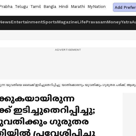
Prabha
Telugu
Tamil
Bangla
Hindi
Marathi
MyNation
Add Prefer
News
Entertainment
Sports
Magazine
Life
Pravasam
Money
Yatra
A
ന്ന യുവതിയെ ബൈക്ക് ഇടിച്ചുതെറിപ്പിച്ചു; യാത്രക്കാരനും യുവതിക്കും ​ഗുരുതര പരിക്ക്, ആശുപ
ടക്കുകയായിരുന്ന
ടിച്ചുതെറിപ്പിച്ചു;
ുവതിക്കും ​ഗുരുതര
ിയിൽ പ്രവേശിപ്പിച്ചു