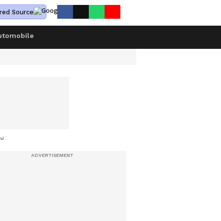
red Source
utomobile
ത്രിയിൽ പ്രവേശിപ്പിച്ചു