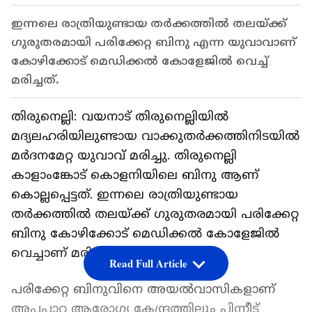
ഇന്നലെ രാത്രിയുണ്ടായ തർക്കത്തിൽ തലയ്ക്ക്
ഗുരുതരമായി പരിക്കേറ്റ ബിനു എന്ന യുവാവാണ്
കോഴിക്കോട് മെഡിക്കൽ കോളേജിൽ വെച്ച്
മരിച്ചത്.
തിരുനെല്ലി: വയനാട് തിരുനെല്ലിയിൽ
മദ്യലഹരിയിലുണ്ടായ വാക്കുതർക്കത്തിനിടയിൽ
മർദനമേറ്റ യുവാവ് മരിച്ചു. തിരുനെല്ലി
കാളാംങ്കോട് കൊളനിയിലെ ബിനു ആണ്
കൊല്ലപ്പെട്ടത്. ഇന്നലെ രാത്രിയുണ്ടായ
തർക്കത്തിൽ തലയ്ക്ക് ഗുരുതരമായി പരിക്കേറ്റ
ബിനു കോഴിക്കോട് മെഡിക്കൽ കോളേജിൽ
വെച്ചാണ് മരിച്ചത്.
Read Full Article
പരിക്കേറ്റ ബിനുവിനെ അയൽവാസികളാണ്
അപ്പപ്പാറ ആരോഗ്യ കേന്ദ്രത്തിലും പിന്നീട്