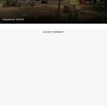
wayanad death