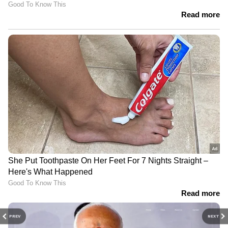
PREV
NEXT