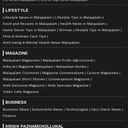
LIFESTYLE
Lifestyle News in Malayalam
Lifestyle Tips in Malayalam
Food and Recipes in Malayalam
Health News in Malayalam
Home Decor Tips in Malayalam
Woman Lifestyle Tips in Malayalam
Pets & Animals Care Tips
Well-being & Mental Health News Malayalam
MAGAZINE
Malayalam Magazines
Malayalam Krishi (Agriculture)
India Art Magazine Malayalam
Malayalam Books
Malayalam Columnist
Magazine Conversations
Culture Magazines
Malayalam Short Stories
Conversations Magazine
Web Exclusive Magazine
Web Specials Magazine
Video Cafe Magazine
BUSINESS
Business News
Automobile News
Technologies
Fact Check News
Finance
KRISHI PAZHAMCHOLLUKAL