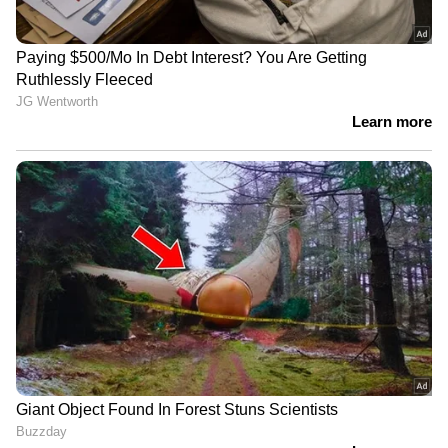
എങ്ങനെ മുന്‍കരുതലെടുക്കാം?
ആരോഗ്യപ്രശ്‌നങ്ങള്‍ എപ്പോള്‍ വരുമെന്ന്
മുന്‍കൂട്ടി പറയാനാകില്ല, എന്നാല്‍
അതിനായുള്ള സാമ്പത്തിക തയ്യാറെടുപ്പുകള്‍
നടത്താം.
നല്ലൊരു ഇന്‍ഷുറന്‍സ് പോളിസി:
കുടുംബാംഗങ്ങള്‍ക്കെല്ലാം മതിയായ കവറേജ്
ലഭിക്കുന്ന ഇന്‍ഷുറന്‍സ് പ്ലാന്‍ എടുക്കുക.
എമര്‍ജന്‍സി ഫണ്ട്: ചികിത്സയ്ക്കായി
മാത്രമായി ഒരു തുക എപ്പോഴും മാറ്റി
വെക്കുക.
മുന്‍കൂട്ടിയുള്ള ഈ കരുതിവെക്കലുകള്‍
വലിയൊരു സാമ്പത്തിക തകര്‍ച്ചയില്‍ നിന്ന്
നിങ്ങളെ രക്ഷിക്കുമെന്ന് ഉറപ്പാണ്.