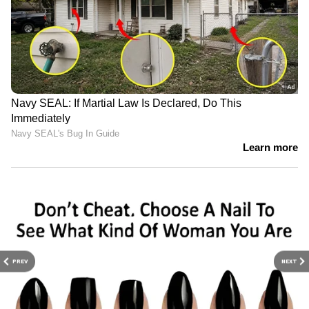
PREV
NEXT