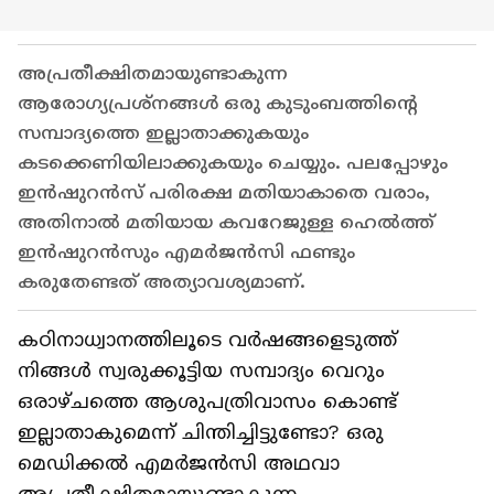
അപ്രതീക്ഷിതമായുണ്ടാകുന്ന
ആരോഗ്യപ്രശ്നങ്ങൾ ഒരു കുടുംബത്തിന്റെ
സമ്പാദ്യത്തെ ഇല്ലാതാക്കുകയും
കടക്കെണിയിലാക്കുകയും ചെയ്യും. പലപ്പോഴും
ഇൻഷുറൻസ് പരിരക്ഷ മതിയാകാതെ വരാം,
അതിനാൽ മതിയായ കവറേജുള്ള ഹെൽത്ത്
ഇൻഷുറൻസും എമർജൻസി ഫണ്ടും
കരുതേണ്ടത് അത്യാവശ്യമാണ്.
കഠിനാധ്വാനത്തിലൂടെ വര്‍ഷങ്ങളെടുത്ത്
നിങ്ങള്‍ സ്വരുക്കൂട്ടിയ സമ്പാദ്യം വെറും
ഒരാഴ്ചത്തെ ആശുപത്രിവാസം കൊണ്ട്
ഇല്ലാതാകുമെന്ന് ചിന്തിച്ചിട്ടുണ്ടോ? ഒരു
മെഡിക്കല്‍ എമര്‍ജന്‍സി അഥവാ