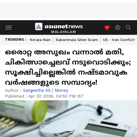
MALAYALAM
TRENDING :
Kerala Rain
Sabarimala Ghee Scam
US - Iran Conflict
ഒരൊറ്റ അസുഖം വന്നാൽ മതി,
ചികിത്സാച്ചെലവ് നടുവൊടിക്കും;
സൂക്ഷിച്ചില്ലെങ്കില്‍ നഷ്ടമാവുക
വര്‍ഷങ്ങളുടെ സമ്പാദ്യം!
Author :
Sangeetha KS
|
Money
Published :
Apr 20 2026, 04:50 PM IST