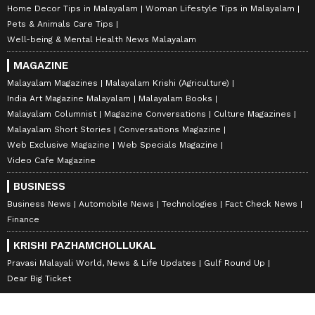
Home Decor Tips in Malayalam
Woman Lifestyle Tips in Malayalam
Pets & Animals Care Tips
Well-being & Mental Health News Malayalam
MAGAZINE
Malayalam Magazines
Malayalam Krishi (Agriculture)
India Art Magazine Malayalam
Malayalam Books
Malayalam Columnist
Magazine Conversations
Culture Magazines
Malayalam Short Stories
Conversations Magazine
Web Exclusive Magazine
Web Specials Magazine
Video Cafe Magazine
BUSINESS
Business News
Automobile News
Technologies
Fact Check News
Finance
KRISHI PAZHAMCHOLLUKAL
Pravasi Malayali World, News & Life Updates
Gulf Round Up
Dear Big Ticket