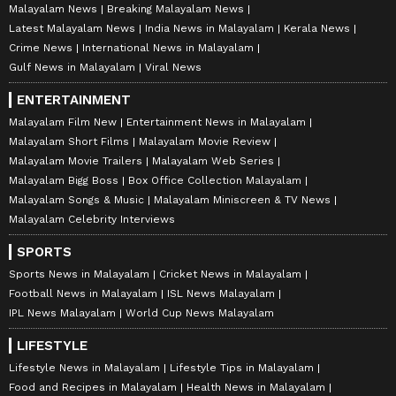
Malayalam News
Breaking Malayalam News
Latest Malayalam News
India News in Malayalam
Kerala News
Crime News
International News in Malayalam
Gulf News in Malayalam
Viral News
ENTERTAINMENT
Malayalam Film New
Entertainment News in Malayalam
Malayalam Short Films
Malayalam Movie Review
Malayalam Movie Trailers
Malayalam Web Series
Malayalam Bigg Boss
Box Office Collection Malayalam
Malayalam Songs & Music
Malayalam Miniscreen & TV News
Malayalam Celebrity Interviews
SPORTS
Sports News in Malayalam
Cricket News in Malayalam
Football News in Malayalam
ISL News Malayalam
IPL News Malayalam
World Cup News Malayalam
LIFESTYLE
Lifestyle News in Malayalam
Lifestyle Tips in Malayalam
Food and Recipes in Malayalam
Health News in Malayalam