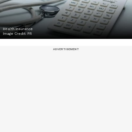
Health Insurance
Image Credit:
PR