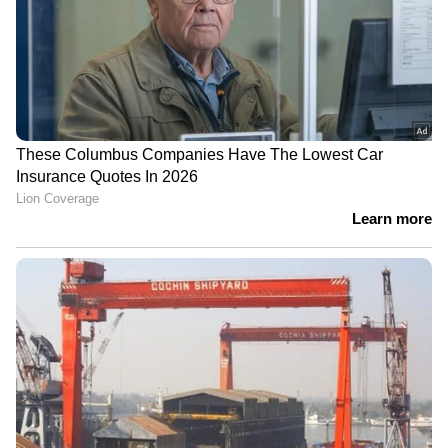
ദീർഘകാലാടിസ്ഥാനത്തിൽ പണപ്പെരുപ്പത്തെ
മറികടക്കുന്ന മികച്ച ലാഭം നൽകാൻ മ്യൂച്വൽ
ഫണ്ടുകൾക്ക് സാധിക്കും.
ഏതാണ് ഏറ്റവും മികച്ചത്?
ഇതിൽ ഏതെങ്കിലും ഒരൊറ്റ പദ്ധതി മാത്രമാണ്
നല്ലതെന്ന് പറയാനാകില്ല. പിപിഎഫ് അല്ലെങ്കിൽ
സുകന്യ സമൃദ്ധി പോലുള്ള പദ്ധതികൾ
സുരക്ഷിതത്വത്തിനായി ഉപയോഗിക്കുമ്പോൾ
തന്നെ, വലിയ തുക സമാഹരിക്കാനായി
നിക്ഷേപത്തിന്റെ ഒരു ഭാഗം മ്യൂച്വൽ
ഫണ്ടുകളിലേക്ക് മാറ്റുന്നതാണ് ബുദ്ധി. ഏത്
നിക്ഷേപ പദ്ധതി തിരഞ്ഞെടുക്കണം എന്ന്