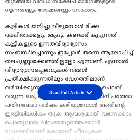
തുടങ്ങിയ വിവിധ നിക്ഷേപ മാർഗങ്ങളുടെ
ഗുണങ്ങളും ദോഷങ്ങളും നോക്കാം.
കുട്ടികൾ ജനിച്ചു വീഴുമ്പോൾ മിക്ക
രക്ഷിതാക്കളും ആദ്യം കണക്ക് കൂട്ടുന്നത്
കുട്ടികളുടെ ഉന്നതവിദ്യാഭ്യാസം
സംബന്ധിച്ചൊന്നും ഇപ്പോൾ തന്നെ ആലോചിച്ച്
തലപുണ്ണാക്കേണ്ടതില്ലല്ലോ എന്നാണ്. എന്നാൽ
വിദ്യാഭ്യാസച്ചെലവുകൾ നമ്മൾ
പ്രതീക്ഷിക്കുന്നതിലും വേഗത്തിലാണ്
വർദ്ധിക്കുന്നത്. ഇന്ന് 10 ലക്ഷം രൂപ ചെലവ്
Read Full Article
വരുന്ന ഒരു പ്രൊഫഷണൽ കോഴ്സിന് പത്തോ
പതിനഞ്ചോ വർഷം കഴിയുമ്പോൾ അതിന്റെ
ഇരട്ടിയിലധികം തുക ആവശ്യമായി വന്നേക്കാം.
പൊതുവായ വിലക്കയറ്റത്തേക്കാൾ
വേഗത്തിലാണ് കോളേജ് ഫീസുകൾ