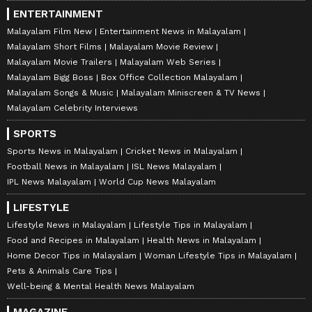
ENTERTAINMENT
Malayalam Film New
Entertainment News in Malayalam
Malayalam Short Films
Malayalam Movie Review
Malayalam Movie Trailers
Malayalam Web Series
Malayalam Bigg Boss
Box Office Collection Malayalam
Malayalam Songs & Music
Malayalam Miniscreen & TV News
Malayalam Celebrity Interviews
SPORTS
Sports News in Malayalam
Cricket News in Malayalam
Football News in Malayalam
ISL News Malayalam
IPL News Malayalam
World Cup News Malayalam
LIFESTYLE
Lifestyle News in Malayalam
Lifestyle Tips in Malayalam
Food and Recipes in Malayalam
Health News in Malayalam
Home Decor Tips in Malayalam
Woman Lifestyle Tips in Malayalam
Pets & Animals Care Tips
Well-being & Mental Health News Malayalam
MAGAZINE