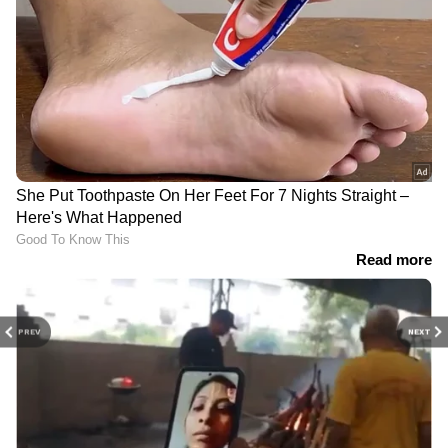
PREV
NEXT