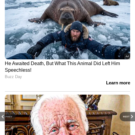
PREV
NEXT