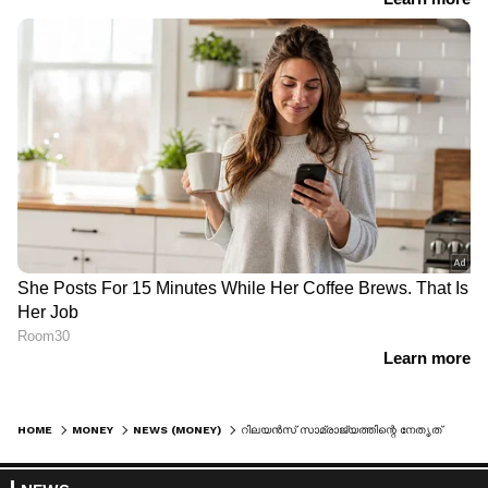
HOME
MONEY
NEWS (MONEY)
റിലയൻസ് സാമ്രാജ്യത്തിന്റെ നേതൃത്വം തന്റെ കൈയിൽ തന്നെയെന്ന് മുകേഷ് അംബാനി