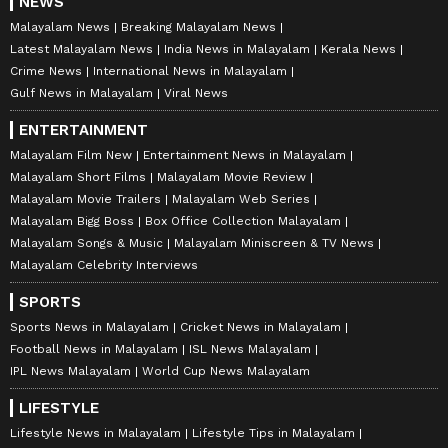
NEWS
Malayalam News
Breaking Malayalam News
Latest Malayalam News
India News in Malayalam
Kerala News
Crime News
International News in Malayalam
Gulf News in Malayalam
Viral News
ENTERTAINMENT
Malayalam Film New
Entertainment News in Malayalam
Malayalam Short Films
Malayalam Movie Review
Malayalam Movie Trailers
Malayalam Web Series
Malayalam Bigg Boss
Box Office Collection Malayalam
Malayalam Songs & Music
Malayalam Miniscreen & TV News
Malayalam Celebrity Interviews
SPORTS
Sports News in Malayalam
Cricket News in Malayalam
Football News in Malayalam
ISL News Malayalam
IPL News Malayalam
World Cup News Malayalam
LIFESTYLE
Lifestyle News in Malayalam
Lifestyle Tips in Malayalam