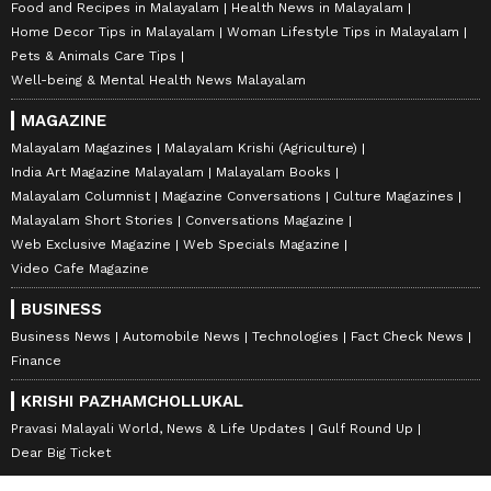
Food and Recipes in Malayalam
Health News in Malayalam
Home Decor Tips in Malayalam
Woman Lifestyle Tips in Malayalam
Pets & Animals Care Tips
Well-being & Mental Health News Malayalam
MAGAZINE
Malayalam Magazines
Malayalam Krishi (Agriculture)
India Art Magazine Malayalam
Malayalam Books
Malayalam Columnist
Magazine Conversations
Culture Magazines
Malayalam Short Stories
Conversations Magazine
Web Exclusive Magazine
Web Specials Magazine
Video Cafe Magazine
BUSINESS
Business News
Automobile News
Technologies
Fact Check News
Finance
KRISHI PAZHAMCHOLLUKAL
Pravasi Malayali World, News & Life Updates
Gulf Round Up
Dear Big Ticket