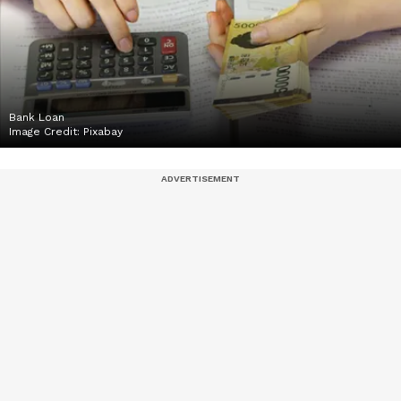
Bank Loan
Image Credit:
Pixabay