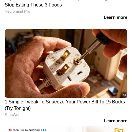
രത്നം, ആഭരണങ്ങള്‍ തുടങ്ങിയ കയറ്റുമതിയെ
അർജുൻ ആയങ്കി പിടിയിലായത്
ആശ്രയിക്കുന്ന മേഖലകളിലെ
പുലർച്ചെ 2:15-ഓടെ
എം.എസ്.എം.ഇ.കളുടെ പ്രവര്‍ത്തനങ്ങളെ
തീരുവ പ്രതികൂലമായി ബാധിച്ചു. കയറ്റുമതിയെ
മാത്രം ആശ്രയിക്കുന്ന എം.എസ്.എം.ഇ.കളുടെ
കാര്യത്തില്‍ ജാഗ്രത തുടരുമെന്ന് ശ്രീറാം
ഫിനാന്‍സ് ഉള്‍പ്പെടെയുള്ള സ്ഥാപനങ്ങള്‍
അറിയിച്ചു.