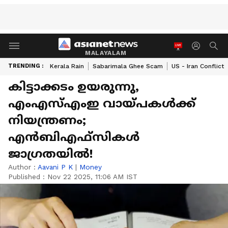
MALAYALAM
TRENDING :
Kerala Rain
Sabarimala Ghee Scam
US - Iran Conflict
കിട്ടാക്കടം ഉയരുന്നു,
എംഎസ്എംഇ വായ്പകള്‍ക്ക്
നിയന്ത്രണം;
എന്‍ബിഎഫ്സികള്‍
ജാഗ്രതയില്‍!
Author :
Aavani P K
|
Money
Published :
Nov 22 2025, 11:06 AM IST