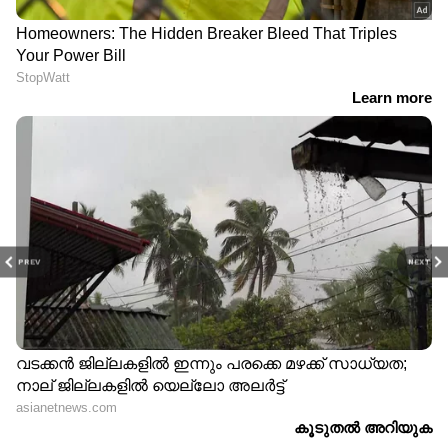
PREV
NEXT