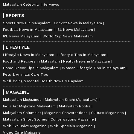
Malayalam Celebrity Interviews
SPORTS
Sports News in Malayalam
Cricket News in Malayalam
Football News in Malayalam
ISL News Malayalam
IPL News Malayalam
World Cup News Malayalam
LIFESTYLE
Lifestyle News in Malayalam
Lifestyle Tips in Malayalam
Food and Recipes in Malayalam
Health News in Malayalam
Home Decor Tips in Malayalam
Woman Lifestyle Tips in Malayalam
Pets & Animals Care Tips
Well-being & Mental Health News Malayalam
MAGAZINE
Malayalam Magazines
Malayalam Krishi (Agriculture)
India Art Magazine Malayalam
Malayalam Books
Malayalam Columnist
Magazine Conversations
Culture Magazines
Malayalam Short Stories
Conversations Magazine
Web Exclusive Magazine
Web Specials Magazine
Video Cafe Magazine