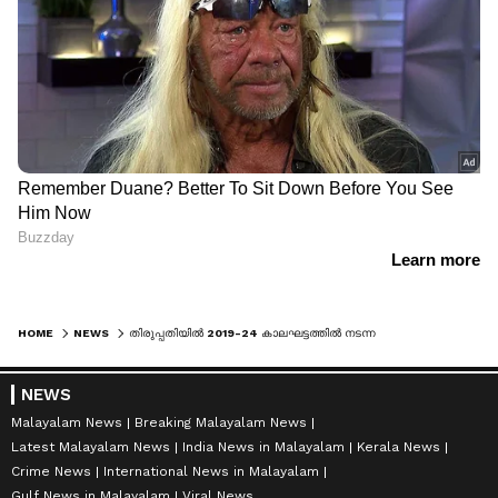
HOME
NEWS
തിരുപ്പതിയില്‍ 2019-24 കാലഘട്ടത്തിൽ നടന്നത് 250 കോടിയുടെ നെയ്യ് കുംഭകോണം, പ്രസാദത്തിനുള്ള നെയ്യ് തയ്യാറാക്കിയിരുന്നത് പാമോയിലും കെമിക്കലും ഉപയോഗിച്ച്
NEWS
Malayalam News
Breaking Malayalam News
Latest Malayalam News
India News in Malayalam
Kerala News
Crime News
International News in Malayalam
Gulf News in Malayalam
Viral News