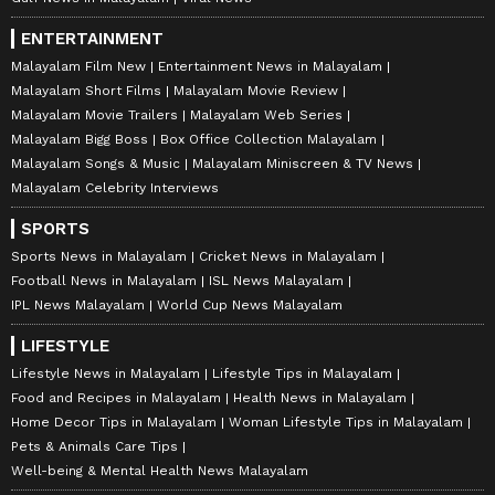
ENTERTAINMENT
Malayalam Film New
Entertainment News in Malayalam
Malayalam Short Films
Malayalam Movie Review
Malayalam Movie Trailers
Malayalam Web Series
Malayalam Bigg Boss
Box Office Collection Malayalam
Malayalam Songs & Music
Malayalam Miniscreen & TV News
Malayalam Celebrity Interviews
SPORTS
Sports News in Malayalam
Cricket News in Malayalam
Football News in Malayalam
ISL News Malayalam
IPL News Malayalam
World Cup News Malayalam
LIFESTYLE
Lifestyle News in Malayalam
Lifestyle Tips in Malayalam
Food and Recipes in Malayalam
Health News in Malayalam
Home Decor Tips in Malayalam
Woman Lifestyle Tips in Malayalam
Pets & Animals Care Tips
Well-being & Mental Health News Malayalam