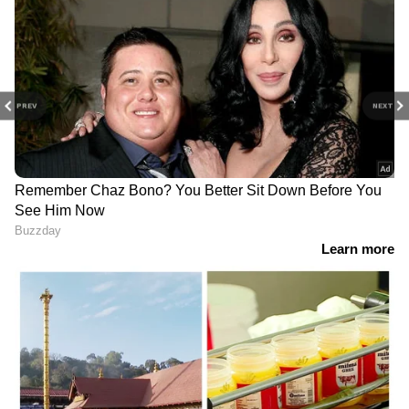
PREV
NEXT