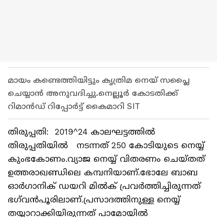
മായം കണ്ടെത്തിയിട്ടും കൃത്രിമ നെയ് സപ്ലൈ
ചെയ്യാൻ അനുവദിച്ചു.നെല്ലൂർ കോടതിക്ക്
റിമാൻഡ് റിപ്പോ‍ർട്ട് കൈമാറി SIT
തിരുപ്പതി: 2019^24 കാലഘട്ടത്തിൽ
തിരുപ്പതിയില്‍ നടന്നത് 250 കോടിയുടെ നെയ്യ്
കുംഭകോണം.വ്യാജ നെയ്യ് വിതരണം ചെയ്തത്
ഉത്തരാഖണ്ഡിലെ കമ്പനിയാണ്.ഭോലേ ബാബ
ഓ‍ർഗാനിക് ഡയറി മിൽക് പ്രവർത്തിച്ചിരുന്നത്
ഭഗ്‍വൻപൂരിലാണ്.പ്രസാദത്തിനുള്ള നെയ്യ്
തയ്യാറാക്കിയിരുന്നത് പാമോയിൽ