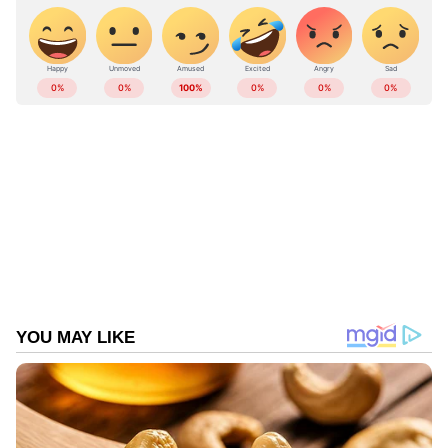
ABOUT THE AUTHOR
Web Desk
WD
ക്ഷേത്രം
കേസ്
Follow Us