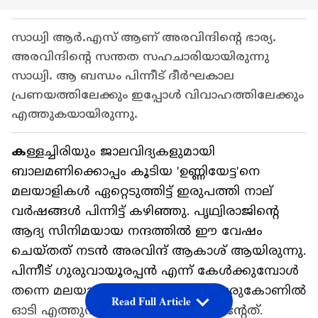
സാധ്വി ആര്‍.എസ് ആണ് അരവിന്ദിന്റെ ഭാര്യ.
അരവിന്ദിന്റെ സന്തത സഹചാരിയായിരുന്നു
സാധ്വി. ആ ബന്ധം പിന്നീട് ​ദീർഘകാല
പ്രണയത്തിലേക്കും ഇപ്പോൾ വിവാഹത്തിലേക്കും
എത്തുകയായിരുന്നു.
ക
ള്ളച്ചിരിയും ജാലവിദ്യകളുമായി
ബാലമണിക്കൊപ്പം കൂടിയ 'ഉണ്ണിയേട്ട'നെ
മലയാളികൾ ഏറ്റെടുത്തിട്ട് ഇരുപത്തി നാല്
വർഷങ്ങൾ പിന്നിട്ട് കഴിഞ്ഞു. പൃഥ്വിരാജിന്റെ
ആദ്യ സിനിമയായ നന്ദത്തിൽ ഈ വേഷം
ചെയ്തത് നടൻ അരവിന്ദ് ആകാശ് ആയിരുന്നു.
പിന്നീട് ​ഗുരുവായൂരപ്പൻ എന്ന് കേൾക്കുമ്പോൾ
തന്നെ മലയാളികളുടെ മനസിന്റെ ഒരുകോണിൽ
Read Full Article
ഓടി എത്തുന്ന മുഖമായി അരവിന്ദിന്റേത്. ​