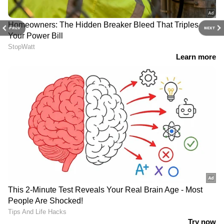
PREV
NEXT