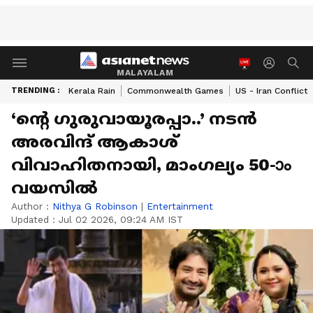
MALAYALAM
TRENDING :
Kerala Rain
Commonwealth Games
US - Iran Conflict
‘ന്റെ ഗുരുവായൂരപ്പാ..’ നടൻ
അരവിന്ദ് ആകാശ്
വിവാഹിതനായി, മാം​ഗല്യം 50-ാം
വയസിൽ
Author :
Nithya G Robinson
|
Entertainment
Updated :
Jul 02 2026, 09:24 AM IST