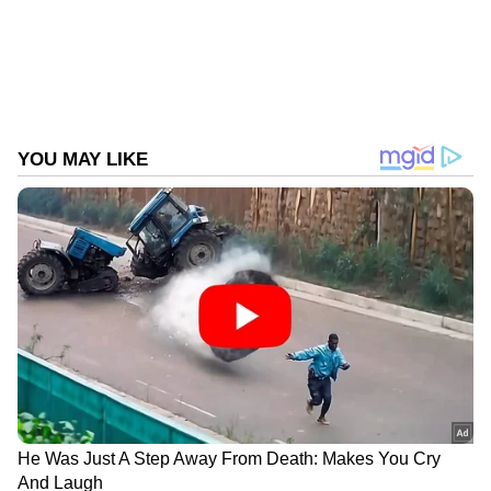
ഒരു സർക്കാർ പ്രൈമറി സ്കൂളിലാണ് സംഭവം
നടന്നതെന്ന് റിപ്പോർട്ടുകൾ പറയുന്നു.
അധ്യാപകരില്ലാതെ ക്ലാസ് മുറിയിൽ വെറുതെ
ഇരിക്കുന്ന കുട്ടികളെ ഒരു രക്ഷിതാവ്
കണ്ടതോടെയാണ് പ്രശ്നങ്ങളുടെ തുടക്കം.
കുട്ടികൾക്ക് പാഠം പറഞ്ഞ് കൊടുക്കുന്നതിന്
പകരം അധ്യാപിക, സ്റ്റാഫ് റൂമിൽ പാർട്ടി
നടത്തുകയും വെള്ളരിക്ക തിന്ന്
ഇരിക്കുകയുമായിരുന്നെന്ന് രക്ഷിതാവ്
DOWNLOAD APP
ആരോപിച്ചു.
RECOMMENDED STORIES