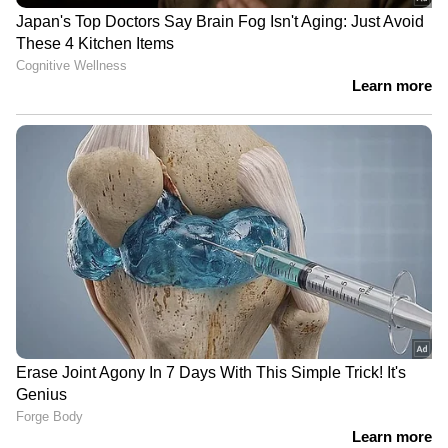
നടപടിയെടുക്കുമെന്നും അധികൃതർ അറിയിച്ചു.