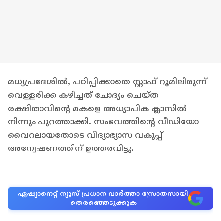
മധ്യപ്രദേശിൽ, പഠിപ്പിക്കാതെ സ്റ്റാഫ് റൂമിലിരുന്ന്
വെള്ളരിക്ക കഴിച്ചത് ചോദ്യം ചെയ്ത
രക്ഷിതാവിൻ്റെ മകളെ അധ്യാപിക ക്ലാസിൽ
നിന്നും പുറത്താക്കി. സംഭവത്തിൻ്റെ വീഡിയോ
വൈറലായതോടെ വിദ്യാഭ്യാസ വകുപ്പ്
അന്വേഷണത്തിന് ഉത്തരവിട്ടു.
ഏഷ്യാനെറ്റ് ന്യൂസ് പ്രധാന വാർത്താ സ്രോതസായി
തെരഞ്ഞെടുക്കുക