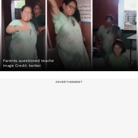
Parents questioned teache
Image Credit:
twitter