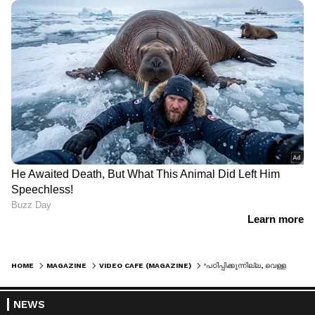
HOME
MAGAZINE
VIDEO CAFE (MAGAZINE)
'പഠിപ്പിക്കുന്നില്ല, വെള്ളരിക്ക തിന്നിരിക്കുന്നു, ചോദ്യം ചെയ്തപ്പോൾ മകളെ പുറത്താക്കി'; അധ്യാപികയ്ക്കെതിരെ പരാതിയുമായി രക്ഷിതാവ്, വീഡിയോ
NEWS