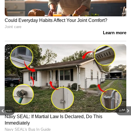
PREV
NEXT