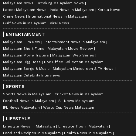
Malayalam News
Breaking Malayalam News
Latest Malayalam News
India News in Malayalam
Kerala News
Crime News
International News in Malayalam
Gulf News in Malayalam
Viral News
ENTERTAINMENT
Malayalam Film New
Entertainment News in Malayalam
Malayalam Short Films
Malayalam Movie Review
Malayalam Movie Trailers
Malayalam Web Series
Malayalam Bigg Boss
Box Office Collection Malayalam
Malayalam Songs & Music
Malayalam Miniscreen & TV News
Malayalam Celebrity Interviews
SPORTS
Sports News in Malayalam
Cricket News in Malayalam
Football News in Malayalam
ISL News Malayalam
IPL News Malayalam
World Cup News Malayalam
LIFESTYLE
Lifestyle News in Malayalam
Lifestyle Tips in Malayalam
Food and Recipes in Malayalam
Health News in Malayalam