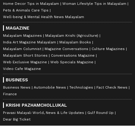
Home Decor Tips in Malayalam
Woman Lifestyle Tips in Malayalam
Pets & Animals Care Tips
Well-being & Mental Health News Malayalam
MAGAZINE
Malayalam Magazines
Malayalam Krishi (Agriculture)
India Art Magazine Malayalam
Malayalam Books
Malayalam Columnist
Magazine Conversations
Culture Magazines
Malayalam Short Stories
Conversations Magazine
Web Exclusive Magazine
Web Specials Magazine
Video Cafe Magazine
BUSINESS
Business News
Automobile News
Technologies
Fact Check News
Finance
KRISHI PAZHAMCHOLLUKAL
Pravasi Malayali World, News & Life Updates
Gulf Round Up
Dear Big Ticket