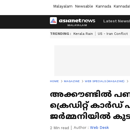
Malayalam
Newsable
Kannada
Kannada
Latest News
TRENDING :
Kerala Rain
US - Iran Conflict
HOME
MAGAZINE
WEB SPECIALS (MAGAZINE)
അക്കൗണ്ടിൽ പണമില
ക്രെഡിറ്റ് കാർഡ
ജർമ്മനിയിൽ കുടു
Author :
Web Desk
2
Min read