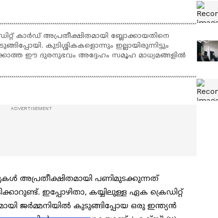
ഡിറ്റ് കാർഡ് അപ്രതീക്ഷിതമായി ബ്ലോക്കായതിനെ
ങ്ങിപ്പോയി. കുടിശ്ശികകളൊന്നും ഇല്ലായിരുന്നിട്ടും
ഭിക്കാത്ത ഈ ദുരനുഭവം അദ്ദേഹം സമൂഹ മാധ്യമങ്ങളിൽ
ുകൾ അപ്രതീക്ഷിതമായി പണിമുടക്കുന്നത്
കാറുണ്ട്. ഇപ്പോഴിതാ, കയ്യിലുള്ള ഏക ക്രെഡിറ്റ്
മായി ജർമ്മനിയിൽ കുടുങ്ങിപ്പോയ ഒരു ഇന്ത്യൻ