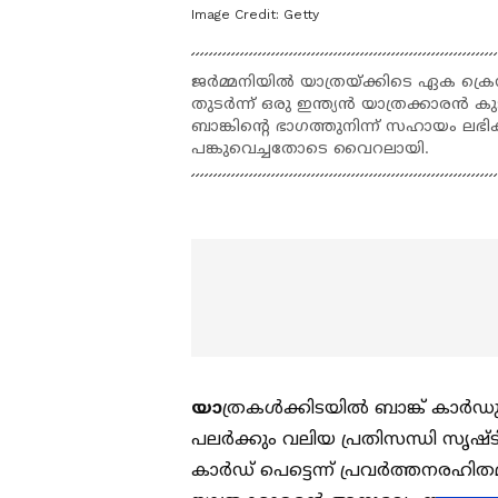
Image Credit:
Getty
ജർമ്മനിയിൽ യാത്രയ്ക്കിടെ ഏക ക്രെ
തുടർന്ന് ഒരു ഇന്ത്യൻ യാത്രക്കാരൻ കുടു
ബാങ്കിന്റെ ഭാഗത്തുനിന്ന് സഹായം ല
പങ്കുവെച്ചതോടെ വൈറലായി.
യാ
ത്രകൾക്കിടയിൽ ബാങ്ക് കാർഡ
പലർക്കും വലിയ പ്രതിസന്ധി സൃഷ്ടിക്
കാർഡ് പെട്ടെന്ന് പ്രവർത്തനരഹിത