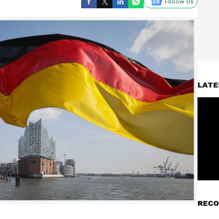
Follow Us
LATE
RECO