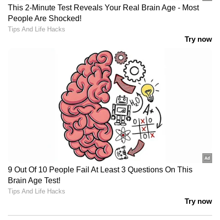
പുതിയ മഹീന്ദ്ര സ്കോർപിയോ ക്ലാസിക്,
സ്കോർപിയോയുടെ നിലവിലെ
പതിപ്പിനെപ്പോലെ, എസ്‌യുവിയുടെ ആവശ്യം
ഇപ്പോഴും ശക്തമായിരിക്കുന്ന ചെറിയ
പട്ടണങ്ങളിലേക്കും ഗ്രാമപ്രദേശങ്ങളിലേക്കും
കൂടുതൽ ലക്ഷ്യമിടുന്നു. 138 PS പരമാവധി
കരുത്തും 319 എന്എം പരമാവധി ടോർക്കും
ഉൽപ്പാദിപ്പിക്കുന്ന ആറ് സ്‍പീഡ്
ഗിയർബോക്സുള്ള 2.2-ലിറ്റർ ഫോർ-സിലിണ്ടർ
ഡീസൽ എഞ്ചിന്‍ ഇതില്‍ തുടർന്നും വാഗ്‍ദാനം
ചെയ്യും.
പാപ്പരായ കൊറിയന്‍ വണ്ടിക്കമ്പനിയെ