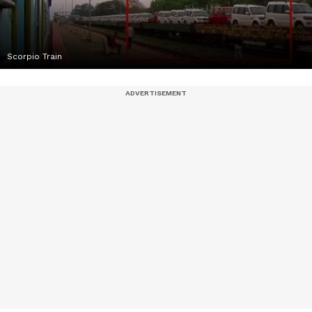
Scorpio Train