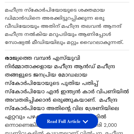
മഹീന്ദ്ര സ്കോർപിയോയുടെ ശക്തമായ
ഡിമാൻഡിനെ അരക്കിട്ടുറപ്പിക്കുന്ന ഒരു
വീഡിയോയും അതിന് മഹീന്ദ്ര തലവന്‍ ആനന്ദ്
മഹീന്ദ്ര നല്‍കിയ മറുപടിയും ആണിപ്പോള്‍
സോഷ്യല്‍ മീഡിയയിലും മറ്റും വൈറലാകുന്നത്.
രാ
ജ്യത്തെ വമ്പന്‍ എസ്‍യുവി
നിര്‍മ്മാതാക്കളായ മഹീന്ദ്ര ആന്‍ഡ് മഹീന്ദ്ര
തങ്ങളുടെ ജനപ്രിയ മോഡലായ
സ്കോർപിയോയുടെ പുതിയ പതിപ്പ്
സ്‍കോര്‍പിയോ എൻ ഇന്ത്യൻ കാർ വിപണിയിൽ
അവതരിപ്പിക്കാൻ ഒരുങ്ങുകയാണ്. മഹീന്ദ്ര
സ്കോർപിയോ അതിന്റെ വില ശ്രേണിയിലെ
ഏറ്റവും പഴക്കം ചെന്ന ഉൽപ്പന്നങ്ങളിൽ
Read Full Article
ഒന്നാണെങ്കിലും, പ്രതിമാസം ശരാശരി 2,000
യൂണിറ്റുകളിൽ കൂടുതലാണ് വില്‍പ്പന. മഹീന്ദ്ര