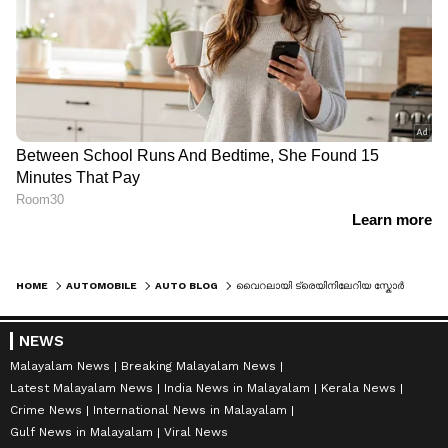
HOME
AUTOMOBILE
AUTO BLOG
വൈറലായി ട്രെയിനിലേറിയ സ്കോർപിയോകള്‍, മഹീന്ദ്ര മുതലാളി പറയുന്നത് ഇങ്ങനെ!
NEWS
Malayalam News
Breaking Malayalam News
Latest Malayalam News
India News in Malayalam
Kerala News
Crime News
International News in Malayalam
Gulf News in Malayalam
Viral News