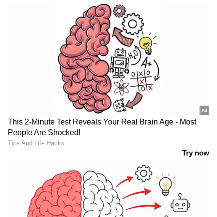
ചെയ്യുന്നു.
മഹീന്ദ്ര സ്കോർപിയോ നിലവിൽ ഒരു ഡീസൽ
എസ്‌യുവിയായി ലഭ്യമാണ്, ഇത് പുതിയ
സ്‌കോർപിയോ-എൻ-ന്റെ വരവിനുശേഷം
സ്‌കോർപിയോ ക്ലാസിക് എന്ന്
പുനർനാമകരണം ചെയ്യപ്പെടും. പെട്രോൾ-
മാനുവൽ, പെട്രോൾ-ഓട്ടോമാറ്റിക്, ഡീസൽ-
മാനുവൽ, ഡീസൽ-ഓട്ടോമാറ്റിക്
കോമ്പിനേഷനുകളുള്ള ഒന്നിലധികം
വേരിയന്റുകളിൽ പുതിയ സ്കോർപിയോ-എൻ
വാഗ്ദാനം ചെയ്യും. എന്നിരുന്നാലും,
സ്കോർപിയോ ക്ലാസിക് ഡീസൽ-മാനുവൽ
കോമ്പിനേഷൻ, പിൻ-വീൽ-ഡ്രൈവ്
സ്റ്റാൻഡേർഡായി നിലനിർത്തും.