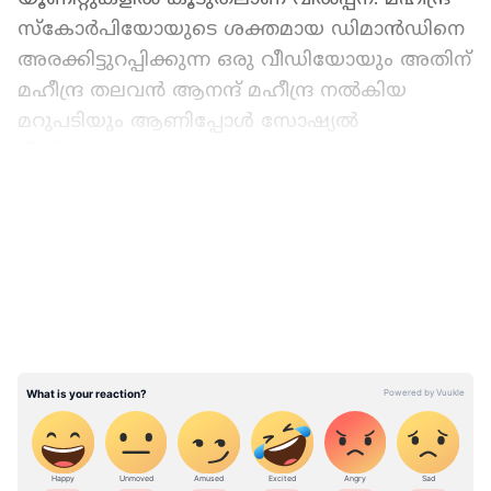
സ്കോർപിയോയുടെ ശക്തമായ ഡിമാൻഡിനെ
അരക്കിട്ടുറപ്പിക്കുന്ന ഒരു വീഡിയോയും അതിന്
മഹീന്ദ്ര തലവന്‍ ആനന്ദ് മഹീന്ദ്ര നല്‍കിയ
മറുപടിയും ആണിപ്പോള്‍ സോഷ്യല്‍
മീഡിയയിലും മറ്റും വൈറലാകുന്നത്.
LATEST VIDEOS
Also Read : പുത്തന്‍ മഹീന്ദ്ര സ്കോർപിയോ
എൻ, ഇതാ മികച്ച 10 സവിശേഷതകൾ
മഹീന്ദ്ര സ്‍കോര്‍പിയോകളെ കയറ്റി പോകുന്ന
ഒരു ട്രെയിനിന്‍റെ വീഡിയോ ആണിത്. ശക്തി
ചതുർവേദി എന്നയാളാണ് ട്വിറ്ററില്‍ ഈ
വീഡിയോ അപ്‌ലോഡ് ചെയ്‍തത് എന്ന് കാര്‍
ടോഖ് റിപ്പോര്‍ട്ട് ചെയ്യുന്നു. ഈ വീഡിയോയിൽ,
സ്കോർപിയോയിൽ ഏറ്റവും കൂടുതൽ