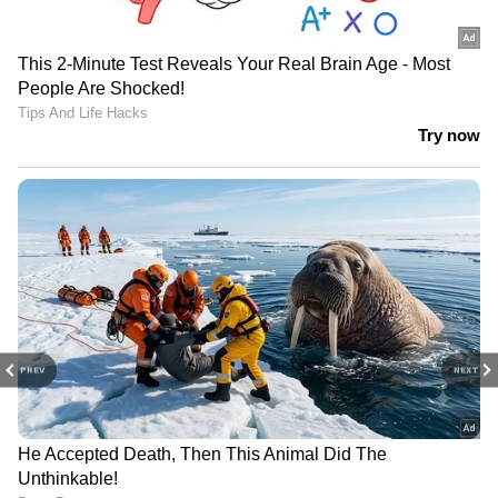
PREV
NEXT