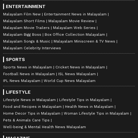
ENTERTAINMENT
Malayalam Film New
Entertainment News in Malayalam
Malayalam Short Films
Malayalam Movie Review
Malayalam Movie Trailers
Malayalam Web Series
Malayalam Bigg Boss
Box Office Collection Malayalam
Malayalam Songs & Music
Malayalam Miniscreen & TV News
Malayalam Celebrity Interviews
SPORTS
Sports News in Malayalam
Cricket News in Malayalam
Football News in Malayalam
ISL News Malayalam
IPL News Malayalam
World Cup News Malayalam
LIFESTYLE
Lifestyle News in Malayalam
Lifestyle Tips in Malayalam
Food and Recipes in Malayalam
Health News in Malayalam
Home Decor Tips in Malayalam
Woman Lifestyle Tips in Malayalam
Pets & Animals Care Tips
Well-being & Mental Health News Malayalam