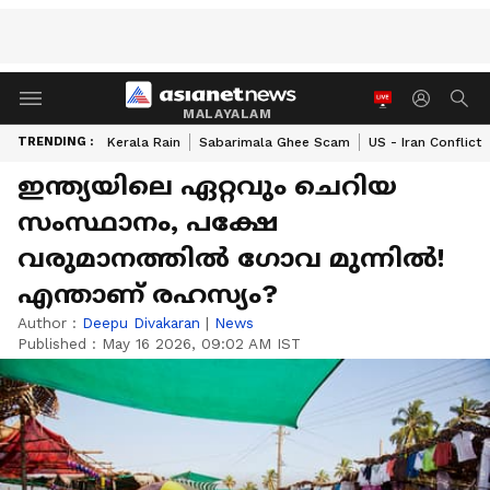
MALAYALAM
TRENDING :
Kerala Rain
Sabarimala Ghee Scam
US - Iran Conflict
ഇന്ത്യയിലെ ഏറ്റവും ചെറിയ
സംസ്ഥാനം, പക്ഷേ
വരുമാനത്തിൽ ഗോവ മുന്നിൽ!
എന്താണ് രഹസ്യം?
Author :
Deepu Divakaran
|
News
Published :
May 16 2026, 09:02 AM IST