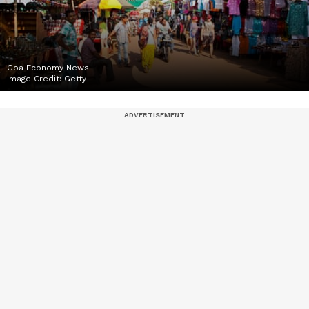
Goa Economy News
Image Credit:
Getty