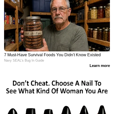
5. ഗോവ വളരെക്കാലം പോർച്ചുഗലിന്റെ
കോളനിയായിരുന്നു. ഇത് ഇവിടുത്തെ
സംസ്കാരത്തെ ഇന്ത്യയുടെ മറ്റ്
ഭാഗങ്ങളിൽനിന്ന് വ്യത്യസ്തമാക്കുന്നു. പഴയ
പള്ളികൾ, യൂറോപ്യൻ വാസ്തുവിദ്യ,
വൈവിധ്യമാർന്ന ഭക്ഷണം, ഒരു അന്താരാഷ്ട്ര