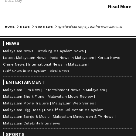
HOME
NEWS
GOA NEWS
ഇന്ത്യയിലെ ഏറ്റവും ചെറിയ സംസ്ഥാനം, പക്ഷേ വരുമാനത്തിൽ ഗോവ മുന്നിൽ! എന്താണ് രഹസ്യം?
NEWS
Malayalam News
Breaking Malayalam News
Latest Malayalam News
India News in Malayalam
Kerala News
Crime News
International News in Malayalam
Gulf News in Malayalam
Viral News
ENTERTAINMENT
Malayalam Film New
Entertainment News in Malayalam
Malayalam Short Films
Malayalam Movie Review
Malayalam Movie Trailers
Malayalam Web Series
Malayalam Bigg Boss
Box Office Collection Malayalam
Malayalam Songs & Music
Malayalam Miniscreen & TV News
Malayalam Celebrity Interviews
SPORTS