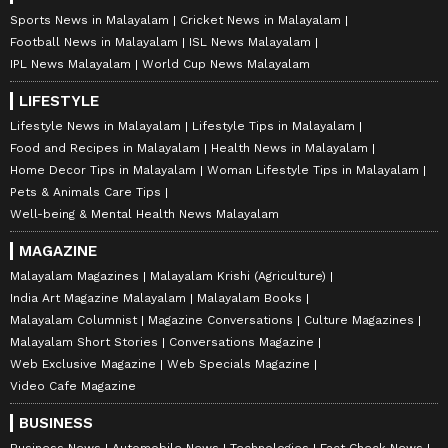
Sports News in Malayalam
Cricket News in Malayalam
Football News in Malayalam
ISL News Malayalam
IPL News Malayalam
World Cup News Malayalam
LIFESTYLE
Lifestyle News in Malayalam
Lifestyle Tips in Malayalam
Food and Recipes in Malayalam
Health News in Malayalam
Home Decor Tips in Malayalam
Woman Lifestyle Tips in Malayalam
Pets & Animals Care Tips
Well-being & Mental Health News Malayalam
MAGAZINE
Malayalam Magazines
Malayalam Krishi (Agriculture)
India Art Magazine Malayalam
Malayalam Books
Malayalam Columnist
Magazine Conversations
Culture Magazines
Malayalam Short Stories
Conversations Magazine
Web Exclusive Magazine
Web Specials Magazine
Video Cafe Magazine
BUSINESS