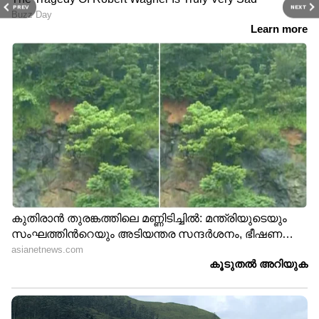
PREV
NEXT