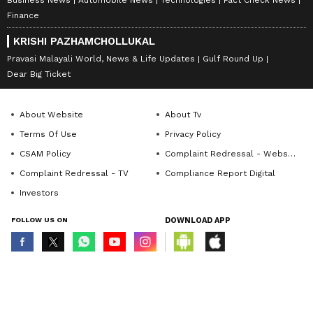
Business News
Automobile News
Technologies
Fact Check News
Finance
KRISHI PAZHAMCHOLLUKAL
Pravasi Malayali World, News & Life Updates
Gulf Round Up
Dear Big Ticket
About Website
About Tv
Terms Of Use
Privacy Policy
CSAM Policy
Complaint Redressal - Website
Complaint Redressal - TV
Compliance Report Digital
Investors
FOLLOW US ON
DOWNLOAD APP
© Copyright 2026 Asianxt Digital Technologies Private Limited (Formerly
known as Asianet News Media & Entertainment Private Limited) | All Rights
Reserved